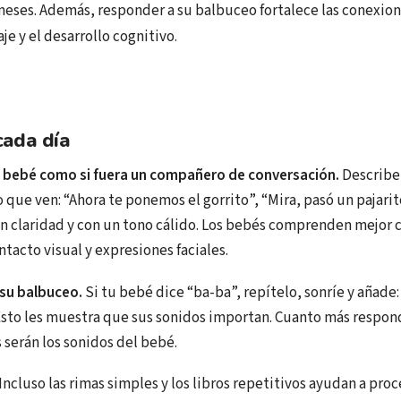
 meses. Además, responder a su balbuceo fortalece las conexio
aje y el desarrollo cognitivo.
cada día
u bebé como si fuera un compañero de conversación.
Describe
o que ven: “Ahora te ponemos el gorrito”, “Mira, pasó un pajarit
n claridad y con un tono cálido. Los bebés comprenden mejor 
ntacto visual y expresiones faciales.
su balbuceo.
Si tu bebé dice “ba-ba”, repítelo, sonríe y añade:
Esto les muestra que sus sonidos importan. Cuanto más respond
 serán los sonidos del bebé.
Incluso las rimas simples y los libros repetitivos ayudan a proc