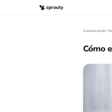
sprouty
Comunicación
·
Ti
Cómo es