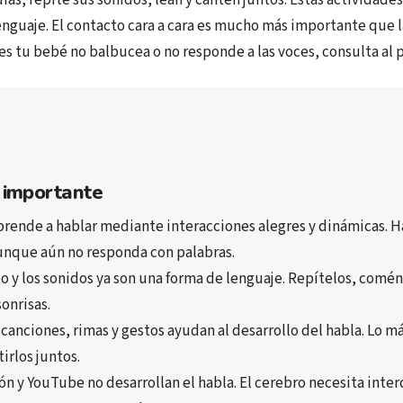
enguaje. El contacto cara a cara es mucho más importante que la
es tu bebé no balbucea o no responde a las voces, consulta al 
 importante
prende a hablar mediante interacciones alegres y dinámicas
. 
H
aunque aún no responda con palabras.
o y los sonidos
 ya son una 
forma de lenguaje
. 
Repítelos, comént
sonrisas
.
, canciones, rimas y gestos
 ayudan al 
desarrollo del habla
. 
Lo má
irlos juntos
.
ión y YouTube no desarrollan el habla
. El cerebro necesita 
inter