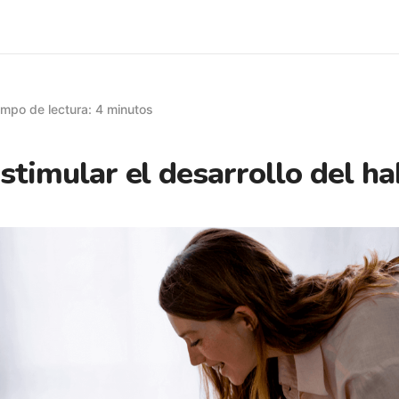
empo de lectura: 4 minutos
timular el desarrollo del ha