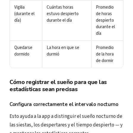
Vigilia
Cuántas horas
Promedio
(durante el
estuvo despierto
de horas
día)
durante el día
despierto
durante el
día
Quedarse
La hora en que se
Promedio
dormido
durmió
de la hora
de dormir
Cómo registrar el sueño para que las
estadísticas sean precisas
Configura correctamente el intervalo nocturno
Esto ayuda a la app a distinguir el sueño nocturno de
las siestas, los despertares y el tiempo despierto — y