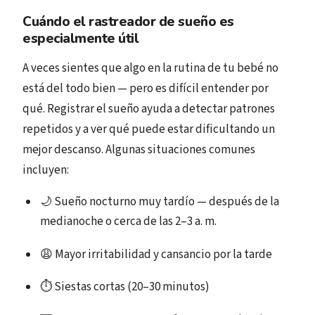
Cuándo el rastreador de sueño es
especialmente útil
A veces sientes que algo en la rutina de tu bebé no
está del todo bien — pero es difícil entender por
qué. Registrar el sueño ayuda a detectar patrones
repetidos y a ver qué puede estar dificultando un
mejor descanso. Algunas situaciones comunes
incluyen:
🌙 Sueño nocturno muy tardío — después de la
medianoche o cerca de las 2–3 a. m.
😩 Mayor irritabilidad y cansancio por la tarde
⏱️ Siestas cortas (20–30 minutos)