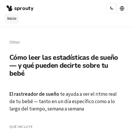
sprouty
Inicio
Other
Cómo leer las estadísticas de sueño
— y qué pueden decirte sobre tu
bebé
El rastreador de sueño
te ayuda a ver el ritmo real
de tu bebé — tanto en un día específico como a lo
largo del tiempo, semana a semana
QUÉ INCLUYE