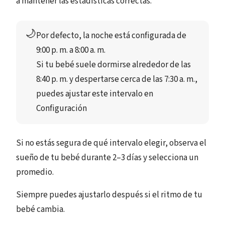
a mantener las estadísticas correctas.
🌙
Por defecto, la noche está configurada de 
9:00 p. m.
 a 
8:00 a. m.
Si tu bebé suele dormirse alrededor de las 
8:40 p. m.
 y despertarse cerca de las 
7:30 a. m.
, 
puedes ajustar este intervalo en 
Configuración
Si no estás segura de qué intervalo elegir, observa el
sueño de tu bebé durante 2–3 días y selecciona un
promedio.
Siempre puedes ajustarlo después si el ritmo de tu
bebé cambia.