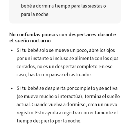
bebé a dormir a tiempo para las siestas o 
para la noche
No confundas pausas con despertares durante
el sueño nocturno
Si tu bebé solo se mueve un poco, abre los ojos
por un instante o incluso se alimenta con los ojos
cerrados, no es un despertar completo. En ese
caso, basta con pausar el rastreador.
Si tu bebé se despierta por completo y se activa
(se mueve mucho o interactúa), termina el sueño
actual. Cuando vuelva a dormirse, crea un nuevo
registro. Esto ayuda a registrar correctamente el
tiempo despierto por la noche.