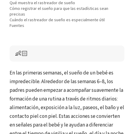
Qué muestra el rastreador de sueño
Cómo registrar el sueño para que las estadísticas sean
precisas
Cuándo el rastreador de sueño es especialmente útil
Fuentes
👶🏻
En las primeras semanas, el sueño de un bebé es
impredecible. Alrededor de las semanas 6–8, los
padres pueden empezar a acompañar suavemente la
formación de una rutina a través de ritmos diarios:
alimentación, exposición a la luz, paseos, el baño y el
contacto piel con piel. Estas acciones se convierten
en señales para el bebé y le ayudan a diferenciar
entre el tiempo de vigilia y el sueño, el día y la noche.