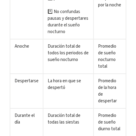
por la noche
*️⃣ No confundas
pausas y despertares
durante el sueño
nocturno
Anoche
Duración total de
Promedio
todos los periodos de
de sueño
sueño nocturno
nocturno
total
Despertarse
La hora en que se
Promedio
despertó
de la hora
de
despertar
Durante el
Duración total de
Promedio
día
todas las siestas
de sueño
diurno total