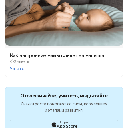
Как настроение мамы влияет на малыша
3 минуты
⏱
Читать →
Отслеживайте, учитесь, выдыхайте
Скачки роста помогают со сном, кормлением
и этапами развития.
Загрузите в
App Store