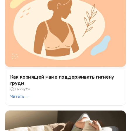
Как кормящей маме поддерживать гигиену
груди
3 минуты
⏱
Читать →