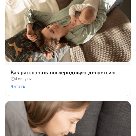
Как распознать послеродовую депрессию
4 минуты
⏱
Читать →