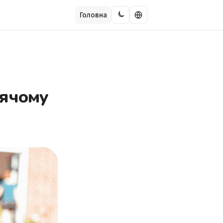
Головна
тячому