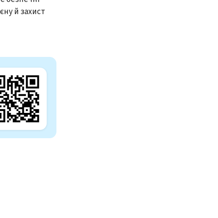
єну й захист