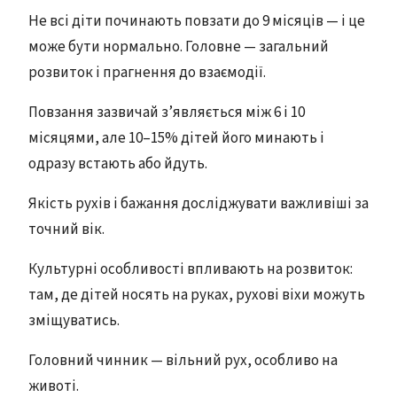
Не всі діти починають повзати до 9 місяців — і це
може бути нормально. Головне — загальний
розвиток і прагнення до взаємодії.
Повзання зазвичай з’являється між 6 і 10
місяцями, але 10–15% дітей його минають і
одразу встають або йдуть.
Якість рухів і бажання досліджувати важливіші за
точний вік.
Культурні особливості впливають на розвиток:
там, де дітей носять на руках, рухові віхи можуть
зміщуватись.
Головний чинник — вільний рух, особливо на
животі.