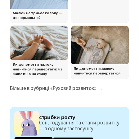
Малюк не тримає голову —
це нормально?
Як допомогти малюку
Як допомогти малюку
навчитися перевертатися з
навчитися перевертатися
животика на спину
Більше в рубриці «Руховий розвиток» →
стрибки росту
Сон, годування та етапи розвитку
— в одному застосунку