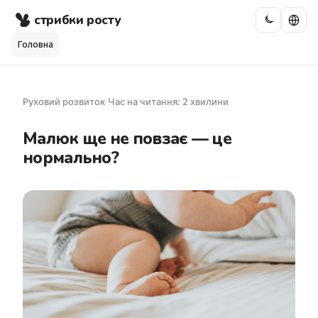
стрибки росту
Головна
Руховий розвиток
·
Час на читання: 2 хвилини
Малюк ще не повзає — це
нормально?