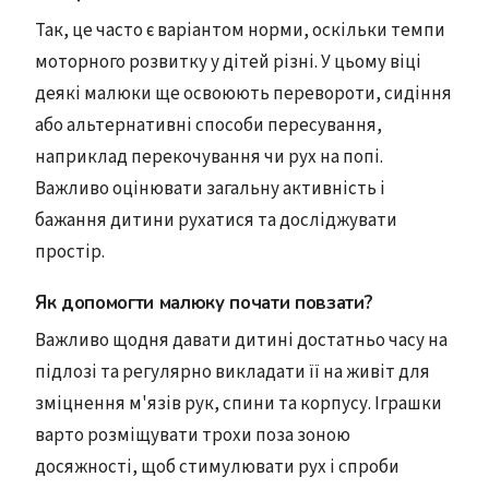
Так, це часто є варіантом норми, оскільки темпи
моторного розвитку у дітей різні. У цьому віці
деякі малюки ще освоюють перевороти, сидіння
або альтернативні способи пересування,
наприклад перекочування чи рух на попі.
Важливо оцінювати загальну активність і
бажання дитини рухатися та досліджувати
простір.
Як допомогти малюку почати повзати?
Важливо щодня давати дитині достатньо часу на
підлозі та регулярно викладати її на живіт для
зміцнення м'язів рук, спини та корпусу. Іграшки
варто розміщувати трохи поза зоною
досяжності, щоб стимулювати рух і спроби