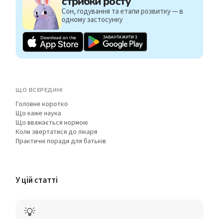
стрибки росту
Сон, годування та етапи розвитку — в
одному застосунку
ЩО ВСЕРЕДИНІ
Головне коротко
Що каже наука
Що вважається нормою
Коли звертатися до лікаря
Практичні поради для батьків
У цій статті
💡