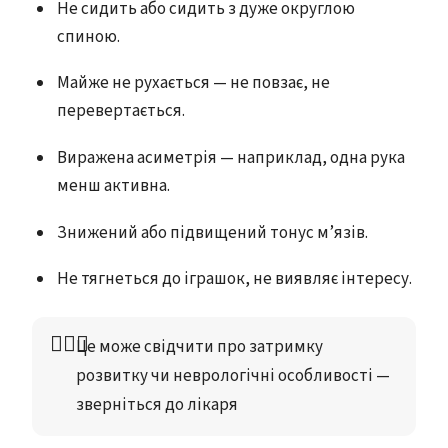
Не сидить або сидить з дуже округлою
спиною.
Майже не рухається — не повзає, не
перевертається.
Виражена асиметрія — наприклад, одна рука
менш активна.
Знижений або підвищений тонус м’язів.
Не тягнеться до іграшок, не виявляє інтересу.
👩🏻‍⚕️
Це може свідчити про затримку 
розвитку чи неврологічні особливості — 
зверніться до лікаря