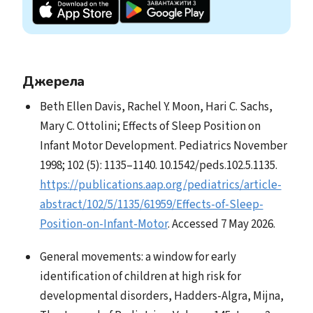
Джерела
Beth Ellen Davis, Rachel Y. Moon, Hari C. Sachs,
Mary C. Ottolini; Effects of Sleep Position on
Infant Motor Development. Pediatrics November
1998; 102 (5): 1135–1140. 10.1542/peds.102.5.1135.
https://publications.aap.org/pediatrics/article-
abstract/102/5/1135/61959/Effects-of-Sleep-
Position-on-Infant-Motor
. Accessed 7 May 2026.
General movements: a window for early
identification of children at high risk for
developmental disorders, Hadders-Algra, Mijna,