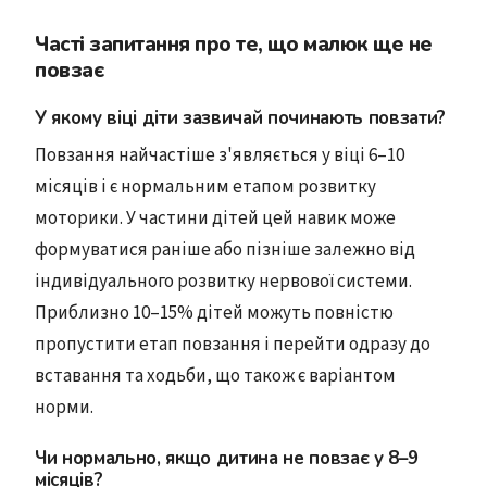
Часті запитання про те, що малюк ще не
повзає
У якому віці діти зазвичай починають повзати?
Повзання найчастіше з'являється у віці 6–10
місяців і є нормальним етапом розвитку
моторики. У частини дітей цей навик може
формуватися раніше або пізніше залежно від
індивідуального розвитку нервової системи.
Приблизно 10–15% дітей можуть повністю
пропустити етап повзання і перейти одразу до
вставання та ходьби, що також є варіантом
норми.
Чи нормально, якщо дитина не повзає у 8–9
місяців?