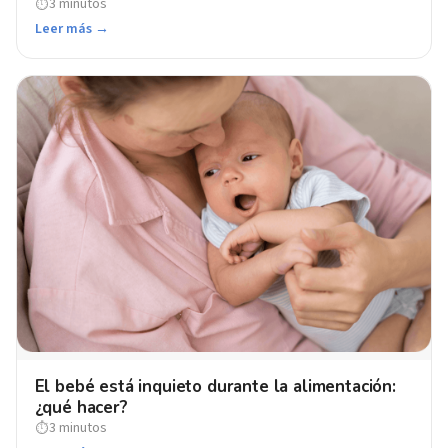
3 minutos
⏱
Leer más →
El bebé está inquieto durante la alimentación:
¿qué hacer?
3 minutos
⏱