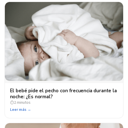
El bebé pide el pecho con frecuencia durante la
noche: ¿Еs normal?
2 minutos
⏱
Leer más →