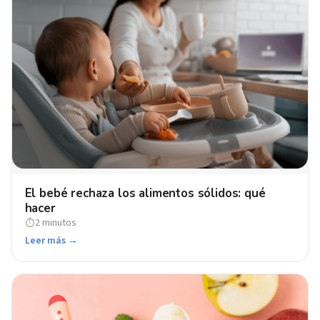
El bebé rechaza los alimentos sólidos: qué
hacer
2 minutos
⏱
Leer más →