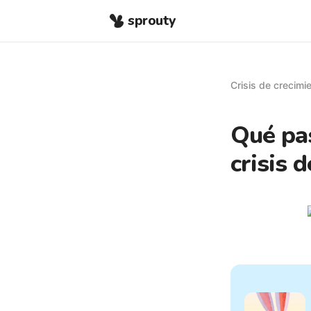
sprouty
Crisis de crecimi
Qué pas
crisis 