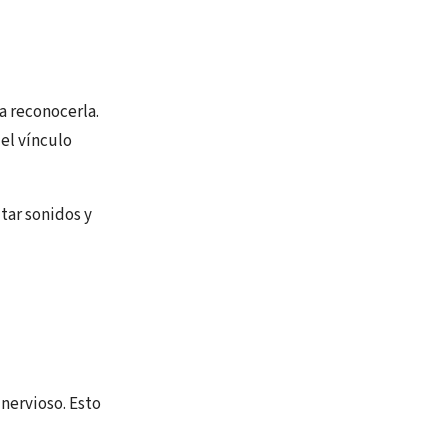
 a reconocerla.
del vínculo
tar sonidos y
 nervioso. Esto