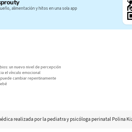
sprouty
ueño, alimentación y hitos en una sola app
bios: un nuevo nivel de percepción
ia el vínculo emocional
 puede cambiar repentinamente
bebé
édica realizada por
 la pediatra y psicóloga perinatal 
Polina Ki