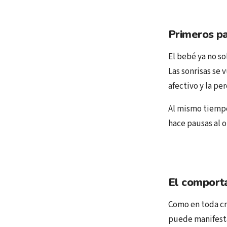
Primeros pa
El bebé ya no so
Las sonrisas se 
afectivo y la pe
Al mismo tiempo
hace pausas al o
El comport
Como en toda cri
puede manifest