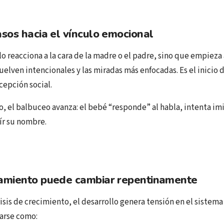
sos hacia el vínculo emocional
lo reacciona a la cara de la madre o el padre, sino que empieza
vuelven intencionales y las miradas más enfocadas. Es el inicio 
rcepción social.
, el balbuceo avanza: el bebé “responde” al habla, intenta imi
ír su nombre.
amiento puede cambiar repentinamente
sis de crecimiento, el desarrollo genera tensión en el sistema
arse como: