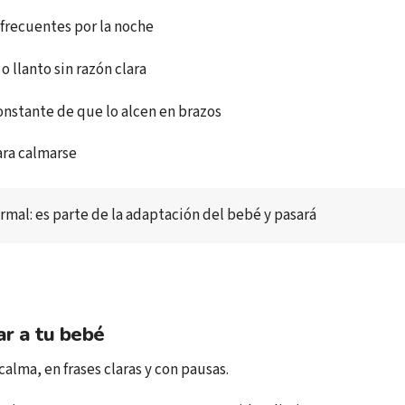
frecuentes por la noche
 o llanto sin razón clara
nstante de que lo alcen en brazos
ara calmarse
rmal: es parte de la adaptación del bebé y pasará
r a tu bebé
alma, en frases claras y con pausas.