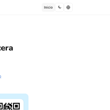
Inicio
cera