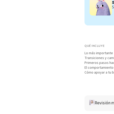
S
QUÉ INCLUYE
Lo más importante
Transiciones y cam
Primeros pasos hac
El comportamiento
Cómo apoyar a tu 
Revisión m