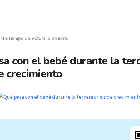
ento
·
Tiempo de lectura: 2 minutos
a con el bebé durante la ter
de crecimiento