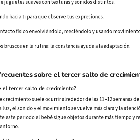
ce juguetes suaves con texturas y sonidos distintos.
ndo hacia ti para que observe tus expresiones.
contacto físico envolviéndolo, meciéndolo y usando movimiento
s bruscos en la rutina: la constancia ayuda a la adaptación.
recuentes sobre el tercer salto de crecimien
 el tercer salto de crecimiento?
de crecimiento suele ocurrir alrededor de las 11–12 semanas de
 luz, el sonido y el movimiento se vuelve más clara y la atenció
e este periodo el bebé sigue objetos durante más tiempo y r
 entorno.