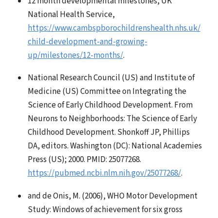
12 month developmental milestones, UK
National Health Service,
https://www.cambspborochildrenshealth.nhs.uk/
child-development-and-growing-
up/milestones/12-months/
.
National Research Council (US) and Institute of
Medicine (US) Committee on Integrating the
Science of Early Childhood Development. From
Neurons to Neighborhoods: The Science of Early
Childhood Development. Shonkoff JP, Phillips
DA, editors. Washington (DC): National Academies
Press (US); 2000. PMID: 25077268.
https://pubmed.ncbi.nlm.nih.gov/25077268/
.
and de Onis, M. (2006), WHO Motor Development
Study: Windows of achievement for six gross