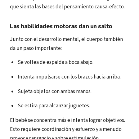
que sienta las bases del pensamiento causa-efecto.
Las habilidades motoras dan un salto
Junto con el desarrollo mental, el cuerpo también
da un paso importante:
Se voltea de espalda a boca abajo.
Intenta impulsarse con los brazos hacia arriba.
Sujeta objetos con ambas manos.
Se estira para alcanzar juguetes.
El bebé se concentra más e intenta lograr objetivos.
Esto requiere coordinación y esfuerzo y a menudo
provoca cansancio y sobre estimulación.