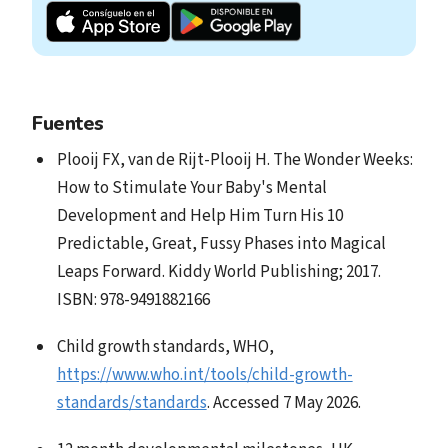
Fuentes
Plooij FX, van de Rijt-Plooij H. The Wonder Weeks:
How to Stimulate Your Baby's Mental
Development and Help Him Turn His 10
Predictable, Great, Fussy Phases into Magical
Leaps Forward. Kiddy World Publishing; 2017.
ISBN: 978-9491882166
Child growth standards, WHO,
https://www.who.int/tools/child-growth-
standards/standards
. Accessed 7 May 2026.