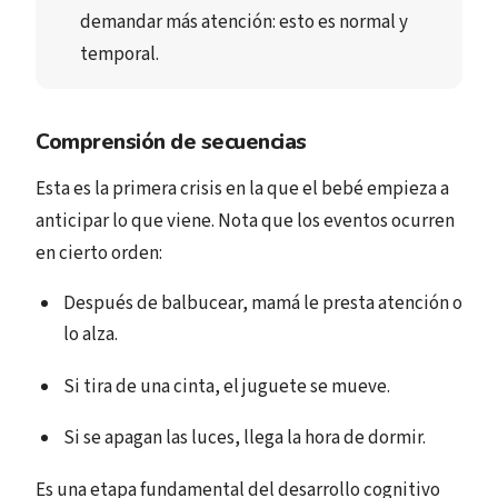
demandar más atención
: esto es normal y 
temporal.
Comprensión de secuencias
Esta es la primera crisis en la que el bebé empieza a
anticipar lo que viene. Nota que los eventos ocurren
en cierto orden:
Después de balbucear, mamá le presta atención o
lo alza.
Si tira de una cinta, el juguete se mueve.
Si se apagan las luces, llega la hora de dormir.
Es una etapa fundamental del desarrollo cognitivo