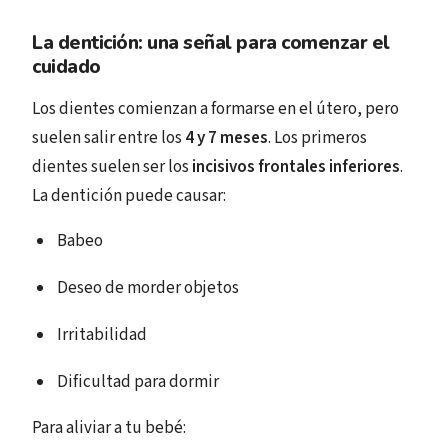
La dentición: una señal para comenzar el
cuidado
Los dientes comienzan a formarse en el útero, pero
suelen salir entre los
4 y 7 meses
. Los primeros
dientes suelen ser los
incisivos frontales inferiores
.
La dentición puede causar:
Babeo
Deseo de morder objetos
Irritabilidad
Dificultad para dormir
Para aliviar a tu bebé: