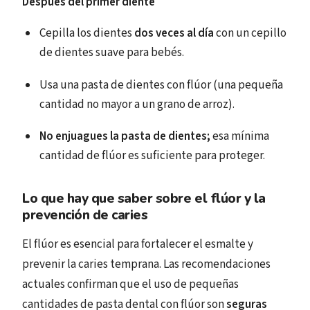
Después del primer diente
Cepilla los dientes
dos veces al día
con un cepillo
de dientes suave para bebés.
Usa una pasta de dientes con flúor (una pequeña
cantidad no mayor a un grano de arroz).
No enjuagues la pasta de dientes;
esa mínima
cantidad de flúor es suficiente para proteger.
Lo que hay que saber sobre el flúor y la
prevención de caries
El flúor es esencial para fortalecer el esmalte y
prevenir la caries temprana. Las recomendaciones
actuales confirman que el uso de pequeñas
cantidades de pasta dental con flúor son
seguras