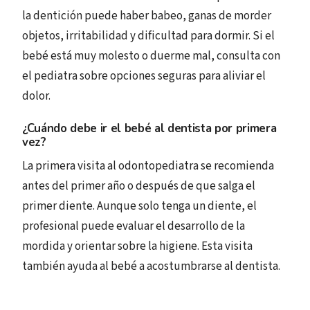
la dentición puede haber babeo, ganas de morder
objetos, irritabilidad y dificultad para dormir. Si el
bebé está muy molesto o duerme mal, consulta con
el pediatra sobre opciones seguras para aliviar el
dolor.
¿Cuándo debe ir el bebé al dentista por primera
vez?
La primera visita al odontopediatra se recomienda
antes del primer año o después de que salga el
primer diente. Aunque solo tenga un diente, el
profesional puede evaluar el desarrollo de la
mordida y orientar sobre la higiene. Esta visita
también ayuda al bebé a acostumbrarse al dentista.