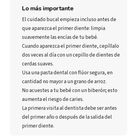
Lo más importante
El cuidado bucal empieza incluso 
antes de 
que aparezca el primer diente: 
limpia 
suavemente las encías de tu bebé.
Cuando aparezca el primer diente, 
cepíllalo 
dos veces al día
 con un cepillo de dientes de 
cerdas suaves.
Usa una 
pasta dental con flúor segura
, en 
cantidad no mayor a un grano de arroz.
No acuestes a tu bebé con un biberón; 
esto 
aumenta el riesgo de caries.
La primera visita al dentista debe ser 
antes 
del primer año o después de la salida del 
primer diente
.