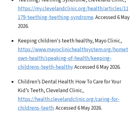
Teething/Teething Syndrome, Cleveland Clinic,
https://my.clevelandclinic.org/health/articles/11
179-teething-teething-syndrome
. Accessed 6 May
2026.
Keeping children's teeth healthy, Mayo Clinic,
https://www.mayoclinichealthsystem.org/homet
own-health/speaking-of-health/keeping-
childrens-teeth-healthy
. Accessed 6 May 2026.
Children’s Dental Health: How To Care for Your
Kid’s Teeth, Cleveland Clinic,
https://health.clevelandclinic.org/caring-for-
childrens-teeth
. Accessed 6 May 2026.