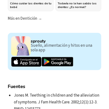
Cómo cuidar los dientes de tu
Todavía no le han salido los
bebé
dientes: ¿Es normal?
Más en Dentición →
sprouty
Sueño, alimentación y hitos en una
sola app
Fuentes
Jones M. Teething in children and the alleviation
of symptoms. J Fam Health Care. 2002;12(1):12-3.