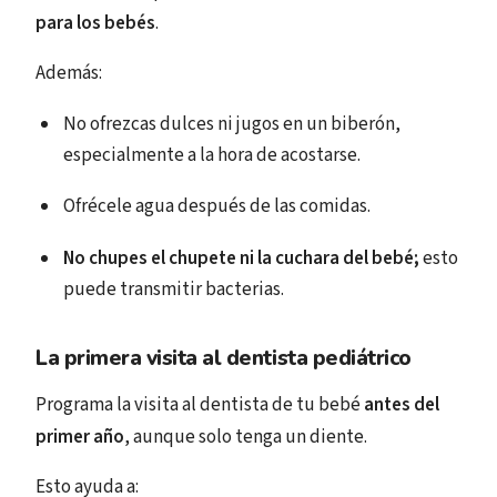
para los bebés
.
Además:
No ofrezcas dulces ni jugos en un biberón,
especialmente a la hora de acostarse.
Ofrécele agua después de las comidas.
No chupes el chupete ni la cuchara del bebé;
esto
puede transmitir bacterias.
La primera visita al dentista pediátrico
Programa la visita al dentista de tu bebé
antes del
primer año
, aunque solo tenga un diente.
Esto ayuda a: