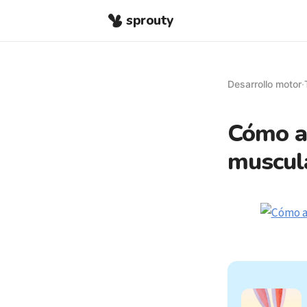
sprouty
Desarrollo motor
·
Cómo ap
muscula