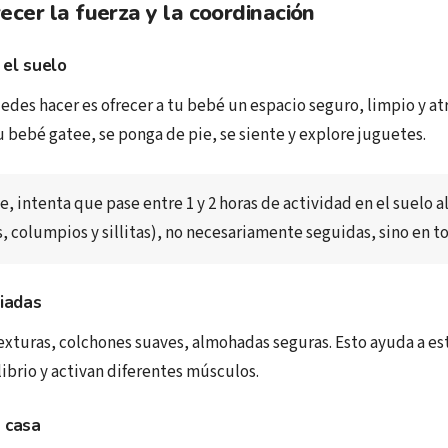
cer la fuerza y la coordinación
 el suelo
des hacer es ofrecer a tu bebé un espacio seguro, limpio y atr
u bebé gatee, se ponga de pie, se siente y explore juguetes.
, intenta que pase entre 1 y 2 horas de actividad en el suelo al 
, columpios y sillitas), no necesariamente seguidas, sino en to
riadas
exturas, colchones suaves, almohadas seguras. Esto ayuda a est
ibrio y activan diferentes músculos.
 casa