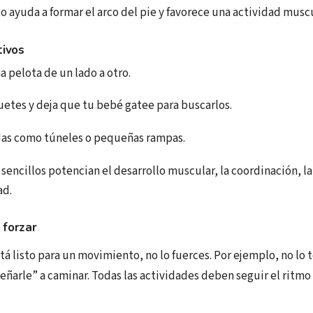
 ayuda a formar el arco del pie y favorece una actividad musc
tivos
a pelota de un lado a otro.
etes y deja que tu bebé gatee para buscarlos.
as como túneles o pequeñas rampas.
 sencillos potencian el desarrollo muscular, la coordinación, l
ad.
 forzar
tá listo para un movimiento, no lo fuerces. Por ejemplo, no lo 
eñarle” a caminar. Todas las actividades deben seguir el ritmo