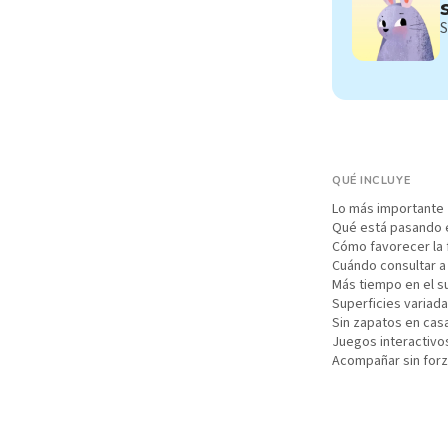
S
QUÉ INCLUYE
Lo más importante
Qué está pasando e
Cómo favorecer la 
Cuándo consultar a
Más tiempo en el s
Superficies variad
Sin zapatos en cas
Juegos interactivo
Acompañar sin forz