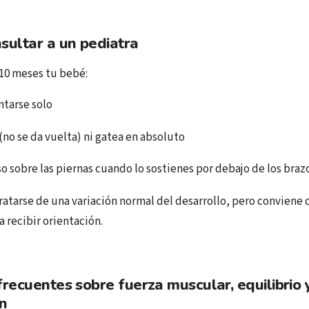
sultar a un pediatra
s 10 meses tu bebé:
tarse solo
 (no se da vuelta) ni gatea en absoluto
o sobre las piernas cuando lo sostienes por debajo de los braz
ratarse de una variación normal del desarrollo, pero conviene 
a recibir orientación.
recuentes sobre fuerza muscular, equilibrio 
n