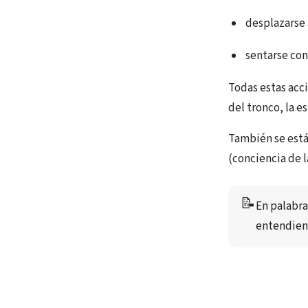
desplazarse
sentarse con
Todas estas acc
del tronco, la es
También se está
(conciencia de l
📝
En palabra
entendien