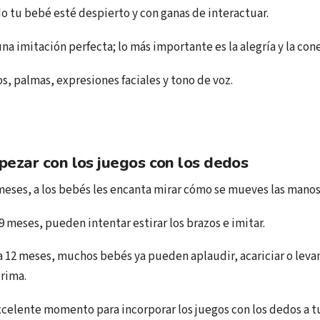
 tu bebé esté despierto y con ganas de interactuar.
na imitación perfecta; lo más importante es la alegría y la con
s, palmas, expresiones faciales y tono de voz.
ezar con los juegos con los dedos
meses, a los bebés les encanta mirar cómo se mueves las manos
 9 meses, pueden intentar estirar los brazos e imitar.
 a 12 meses, muchos bebés ya pueden aplaudir, acariciar o leva
 rima.
xcelente momento para incorporar los juegos con los dedos a t