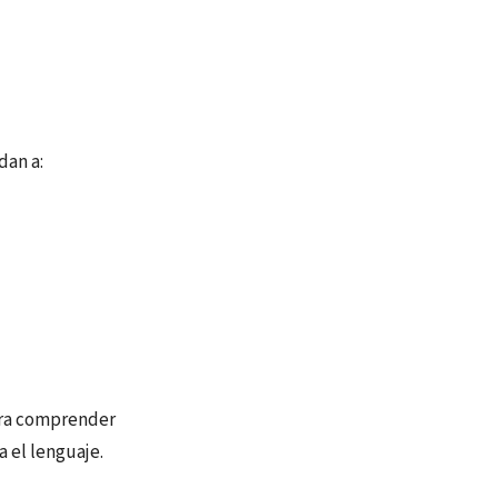
dan a:
 para comprender
 el lenguaje.