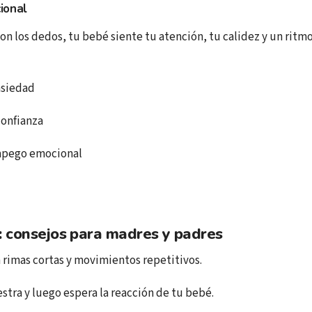
ional
on los dedos, tu bebé siente tu atención, tu calidez y un ritm
nsiedad
confianza
 apego emocional
: consejos para madres y padres
rimas cortas y movimientos repetitivos.
tra y luego espera la reacción de tu bebé.