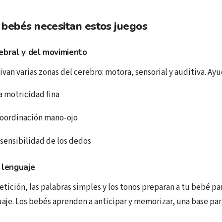
 bebés necesitan estos juegos
ebral y del movimiento
ivan varias zonas del cerebro: motora, sensorial y auditiva. Ayu
la motricidad fina
coordinación mano-ojo
sensibilidad de los dedos
 lenguaje
petición, las palabras simples y los tonos preparan a tu bebé
aje. Los bebés aprenden a anticipar y memorizar, una base para