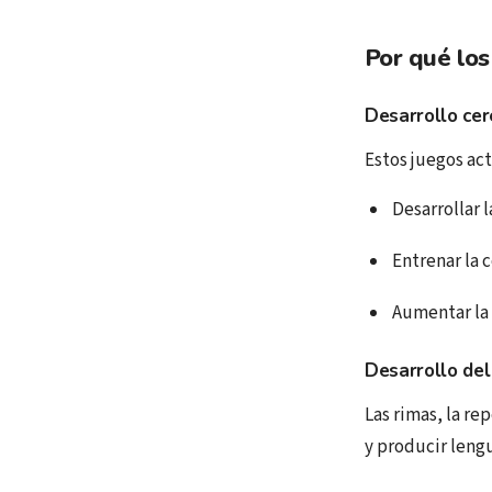
Por qué los
Desarrollo cer
Estos juegos act
Desarrollar 
Entrenar la 
Aumentar la 
Desarrollo del
Las rimas, la re
y producir lengu