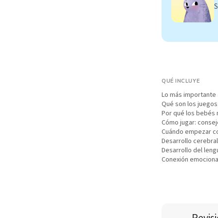
S
QUÉ INCLUYE
Lo más importante
Qué son los juegos
Por qué los bebés 
Cómo jugar: consej
Cuándo empezar co
Desarrollo cerebra
Desarrollo del leng
Conexión emociona