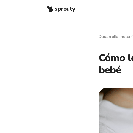
sprouty
Desarrollo motor
·
Cómo lo
bebé