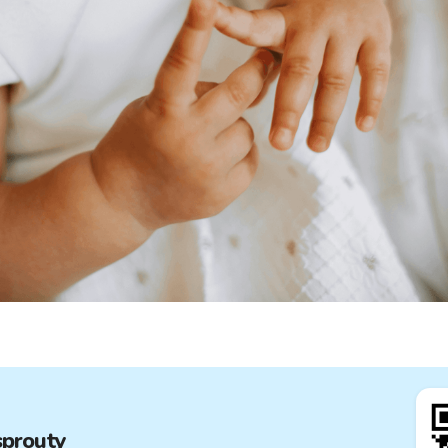
sprouty