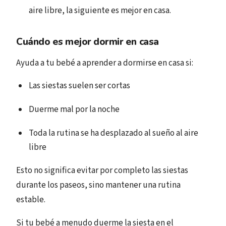
aire libre, la siguiente es mejor en casa.
Cuándo es mejor dormir en casa
Ayuda a tu bebé a aprender a dormirse en casa si:
Las siestas suelen ser cortas
Duerme mal por la noche
Toda la rutina se ha desplazado al sueño al aire
libre
Esto no significa evitar por completo las siestas
durante los paseos, sino mantener una rutina
estable.
Si tu bebé a menudo duerme la siesta en el