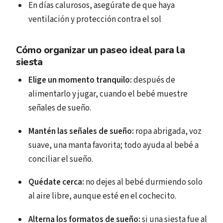
En días calurosos, asegúrate de que haya
ventilación y protección contra el sol
Cómo organizar un paseo ideal para la
siesta
Elige un momento tranquilo:
después de
alimentarlo y jugar, cuando el bebé muestre
señales de sueño.
Mantén las señales de sueño:
ropa abrigada, voz
suave, una manta favorita; todo ayuda al bebé a
conciliar el sueño.
Quédate cerca:
no dejes al bebé durmiendo solo
al aire libre, aunque esté en el cochecito.
Alterna los formatos de sueño:
si una siesta fue al