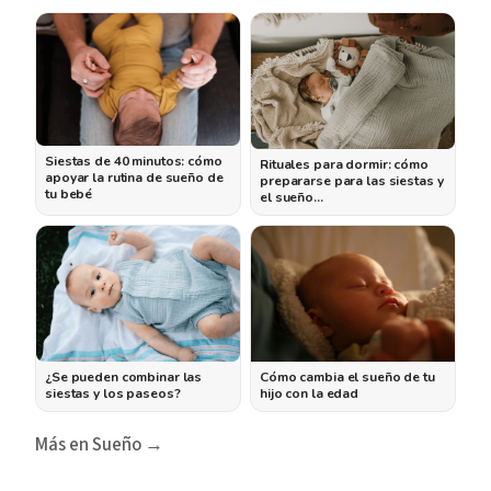
Siestas de 40 minutos: cómo
Rituales para dormir: cómo
apoyar la rutina de sueño de
prepararse para las siestas y
tu bebé
el sueño…
¿Se pueden combinar las
Cómo cambia el sueño de tu
siestas y los paseos?
hijo con la edad
Más en Sueño →