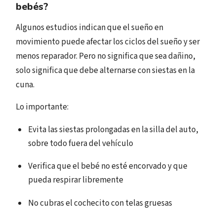
bebés?
Algunos estudios indican que el sueño en
movimiento puede afectar los ciclos del sueño y ser
menos reparador. Pero no significa que sea dañino,
solo significa que debe alternarse con siestas en la
cuna.
Lo importante:
Evita las siestas prolongadas en la silla del auto,
sobre todo fuera del vehículo
Verifica que el bebé no esté encorvado y que
pueda respirar libremente
No cubras el cochecito con telas gruesas