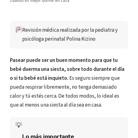
Cuándo es mejor dormir en casa
Revisión médica realizada por
 la pediatra y 
psicóloga perinatal 
Polina Kizino
Pasear puede ser un buen momento para que tu
bebé duerma una siesta, sobre todo durante el día
o si tu bebé está inquieto.
Es seguro siempre que
pueda respirar libremente, no tenga demasiado
calor y tú estés cerca. De todos modos, lo ideal es
que al menos una siesta al día sea en casa.
💡
Lo más importante