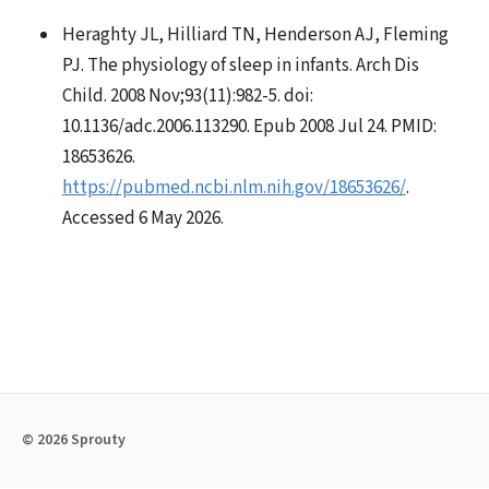
Heraghty JL, Hilliard TN, Henderson AJ, Fleming
PJ. The physiology of sleep in infants. Arch Dis
Child. 2008 Nov;93(11):982-5. doi:
10.1136/adc.2006.113290. Epub 2008 Jul 24. PMID:
18653626.
https://pubmed.ncbi.nlm.nih.gov/18653626/
.
Accessed 6 May 2026.
© 2026 Sprouty