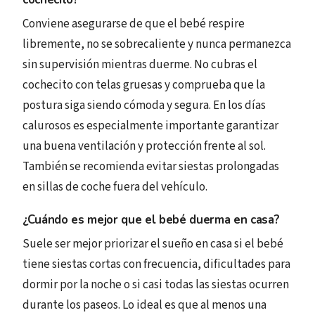
Conviene asegurarse de que el bebé respire
libremente, no se sobrecaliente y nunca permanezca
sin supervisión mientras duerme. No cubras el
cochecito con telas gruesas y comprueba que la
postura siga siendo cómoda y segura. En los días
calurosos es especialmente importante garantizar
una buena ventilación y protección frente al sol.
También se recomienda evitar siestas prolongadas
en sillas de coche fuera del vehículo.
¿Cuándo es mejor que el bebé duerma en casa?
Suele ser mejor priorizar el sueño en casa si el bebé
tiene siestas cortas con frecuencia, dificultades para
dormir por la noche o si casi todas las siestas ocurren
durante los paseos. Lo ideal es que al menos una