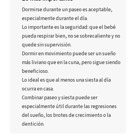
Dormirse durante un paseo
 es aceptable, 
especialmente durante el día.
Lo importante es la 
seguridad
: que el bebé 
pueda respirar bien
, 
no se sobrecaliente
 y 
no 
quede sin supervisión
.
Dormir en movimiento puede ser un 
sueño 
más liviano
 que en la cuna, pero sigue siendo 
beneficioso.
Lo ideal es que 
al menos una siesta al día 
ocurra en casa
.
Combinar paseo y siesta
 puede ser 
especialmente útil durante las 
regresiones 
del sueño
, los 
brotes de crecimiento
 o la 
dentición
.