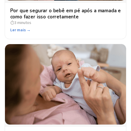
Por que segurar o bebê em pé após a mamada e
como fazer isso corretamente
3 minutos
⏱
Ler mais →