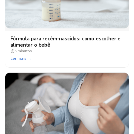
Fórmula para recém-nascidos: como escolher e
alimentar o bebê
5 minutos
⏱
Ler mais →