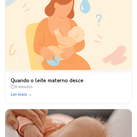
Quando o leite materno desce
6 minutos
⏱
Ler mais →