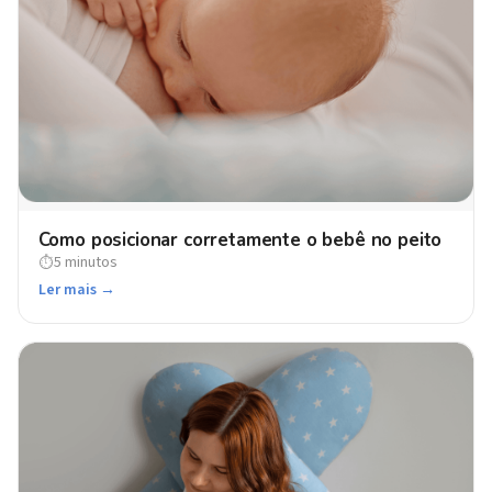
Como posicionar corretamente o bebê no peito
5 minutos
⏱
Ler mais →