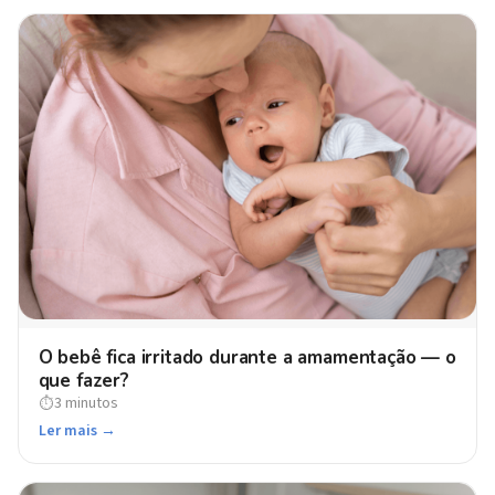
O bebê fica irritado durante a amamentação — o
que fazer?
3 minutos
⏱
Ler mais →