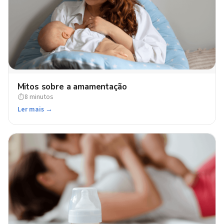
Mitos sobre a amamentação
8 minutos
⏱
Ler mais →