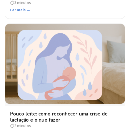
3 minutos
⏱
Ler mais →
Pouco leite: como reconhecer uma crise de
lactação e o que fazer
2 minutos
⏱