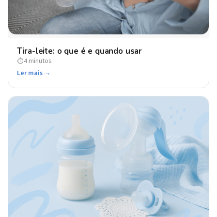
Tira-leite: o que é e quando usar
4 minutos
⏱
Ler mais →