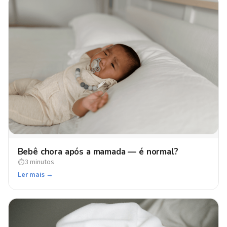
Bebê chora após a mamada — é normal?
3 minutos
⏱
Ler mais →