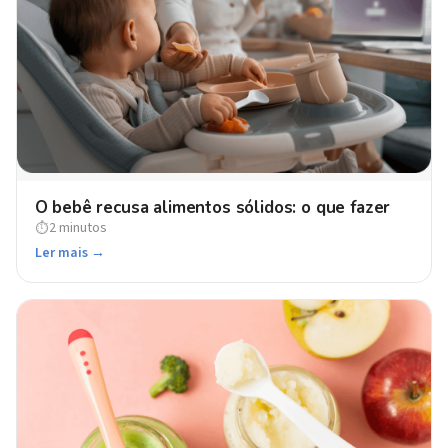
O bebê recusa alimentos sólidos: o que fazer
2 minutos
⏱
Ler mais →