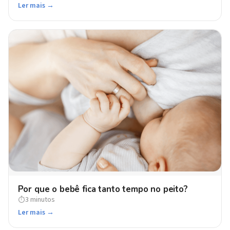
Ler mais →
Por que o bebê fica tanto tempo no peito?
3 minutos
⏱
Ler mais →