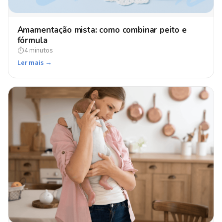
Amamentação mista: como combinar peito e
fórmula
4 minutos
⏱
Ler mais →