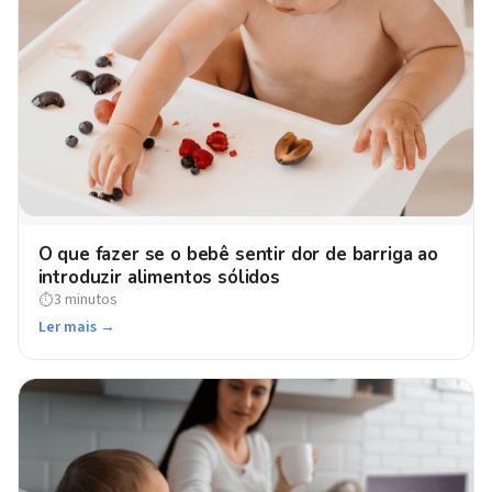
O que fazer se o bebê sentir dor de barriga ao
introduzir alimentos sólidos
3 minutos
⏱
Ler mais →