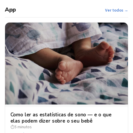
App
Ver todos →
Como ler as estatísticas de sono — e o que
elas podem dizer sobre o seu bebê
5 minutos
⏱