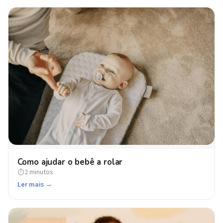
Como ajudar o bebê a rolar
2 minutos
⏱
Ler mais →