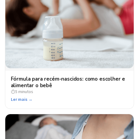
Fórmula para recém-nascidos: como escolher e
alimentar o bebê
5 minutos
⏱
Ler mais →