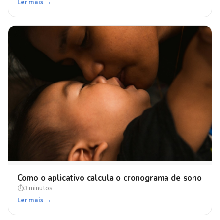
Ler mais →
Como o aplicativo calcula o cronograma de sono
3 minutos
⏱
Ler mais →