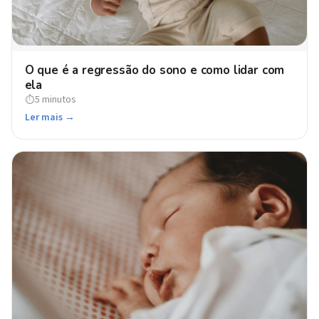
O que é a regressão do sono e como lidar com
ela
5 minutos
⏱
Ler mais →