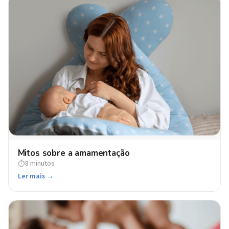
Mitos sobre a amamentação
8 minutos
⏱
Ler mais →