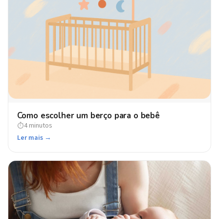
Como escolher um berço para o bebê
4 minutos
⏱
Ler mais →