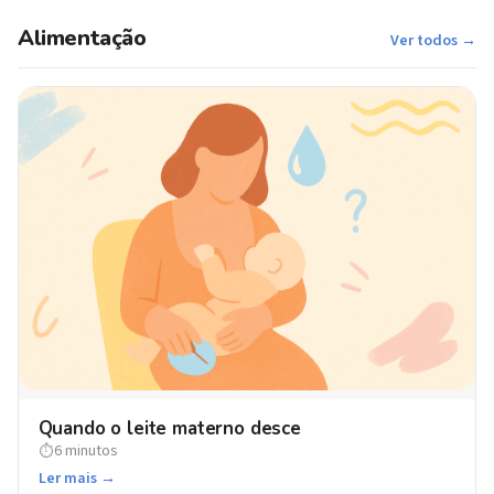
Alimentação
Ver todos →
Quando o leite materno desce
6 minutos
⏱
Ler mais →