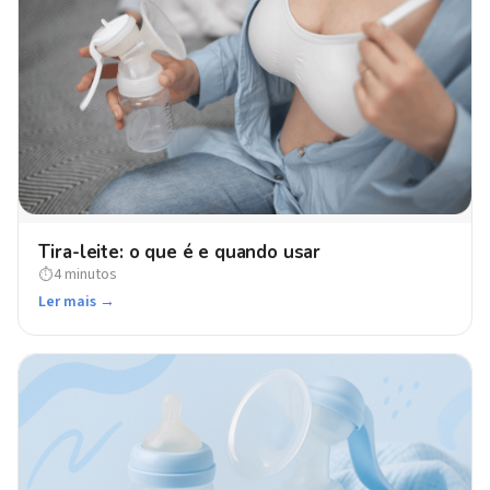
Tira-leite: o que é e quando usar
4 minutos
⏱
Ler mais →