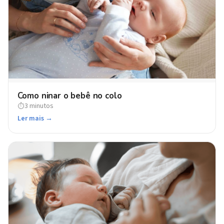
Como ninar o bebê no colo
3 minutos
⏱
Ler mais →