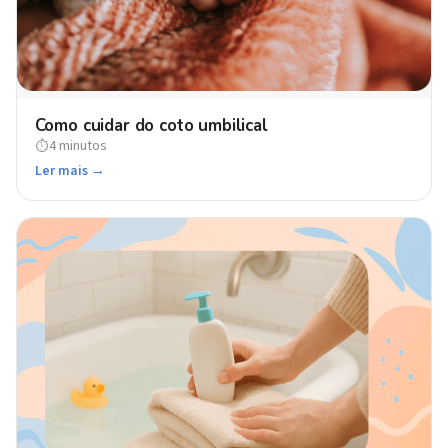
Como cuidar do coto umbilical
4 minutos
⏱
Ler mais →