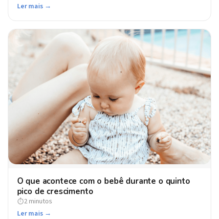
Ler mais →
O que acontece com o bebê durante o quinto
pico de crescimento
2 minutos
⏱
Ler mais →