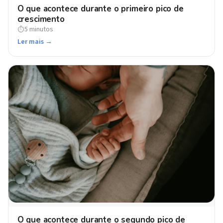
O que acontece durante o primeiro pico de
crescimento
5 minutos
⏱
Ler mais →
O que acontece durante o segundo pico de