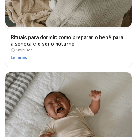
Rituais para dormir: como preparar o bebê para
a soneca e o sono noturno
2 minutos
⏱
Ler mais →