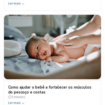
Ler mais →
Como ajudar o bebê a fortalecer os músculos
do pescoço e costas
3 minutos
⏱
Ler mais →