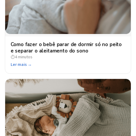
Como fazer o bebê parar de dormir só no peito
e separar o aleitamento do sono
4 minutos
⏱
Ler mais →