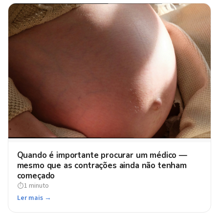
Quando é importante procurar um médico —
mesmo que as contrações ainda não tenham
começado
1 minuto
⏱
Ler mais →