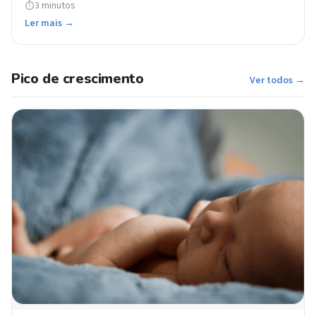
3 minutos
⏱
Ler mais →
Pico de crescimento
Ver todos →