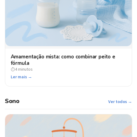
Amamentação mista: como combinar peito e
fórmula
4 minutos
⏱
Ler mais →
Sono
Ver todos →