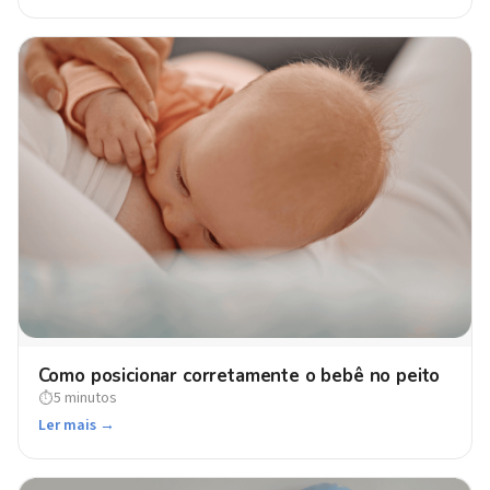
Como posicionar corretamente o bebê no peito
5 minutos
⏱
Ler mais →