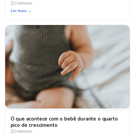
2 minutos
⏱
Ler mais →
O que acontece com o bebê durante o quarto
pico de crescimento
2 minutos
⏱