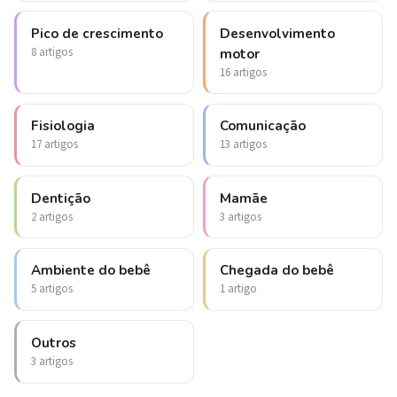
Pico de crescimento
Desenvolvimento
8 artigos
motor
16 artigos
Fisiologia
Comunicação
17 artigos
13 artigos
Dentição
Mamãe
2 artigos
3 artigos
Ambiente do bebê
Chegada do bebê
5 artigos
1 artigo
Outros
3 artigos