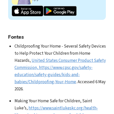
Fontes
Childproofing Your Home - Several Safety Devices
to Help Protect Your Children from Home
Hazards,
United States Consumer Product Safety
Commission,
https://www.cpsc.gov/safety-
education/safety-guides/kids-and-
babies/Childproofing-Your-Home
. Accessed 6 May
2026.
Making Your Home Safe for Children, Saint
Luke’s,
https://www.saintlukeskc.org/health-