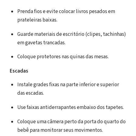
Prenda fios e evite colocar livros pesados em
prateleiras baixas.
Guarde materiais de escritório (clipes, tachinhas)
em gavetas trancadas.
Coloque protetores nas quinas das mesas.
Escadas
Instale grades fixas na parte inferior e superior
das escadas.
Use faixas antiderrapantes embaixo dos tapetes.
Coloque uma câmera perto da porta do quarto do
bebê para monitorar seus movimentos.