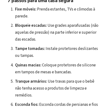
7 passos para uma casa segura
Fixe móveis:
Prenda estantes, TVs e cômodas à
parede.
Bloqueie escadas:
Use grades aparafusadas (não
aquelas de pressão) na parte inferior e superior
das escadas.
Tampe tomadas:
Instale protetores deslizantes
ou tampas.
Quinas macias:
Coloque protetores de silicone
em tampos de mesas e bancadas.
Tranque armários:
Use travas para que o bebê
não tenha acesso a produtos de limpeza e
remédios.
Esconda fios:
Esconda cordas de persianas e fios