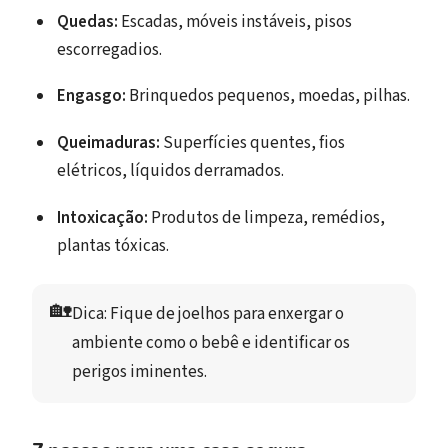
Quedas:
Escadas, móveis instáveis, pisos
escorregadios.
Engasgo:
Brinquedos pequenos, moedas, pilhas.
Queimaduras:
Superfícies quentes, fios
elétricos, líquidos derramados.
Intoxicação:
Produtos de limpeza, remédios,
plantas tóxicas.
🏡
Dica: 
Fique de joelhos para enxergar o 
ambiente como o bebê e identificar os 
perigos iminentes. 