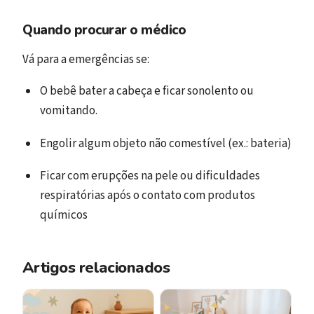
Quando procurar o médico
Vá para a emergências se:
O bebê bater a cabeça e ficar sonolento ou
vomitando.
Engolir algum objeto não comestível (ex.: bateria)
Ficar com erupções na pele ou dificuldades
respiratórias após o contato com produtos
químicos
Artigos relacionados