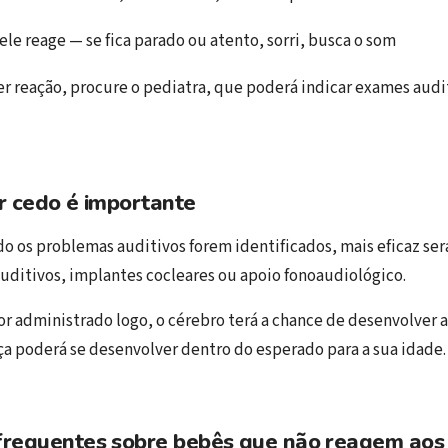
 ele reage — se fica parado ou atento, sorri, busca o som
r reação, procure o pediatra, que poderá indicar exames audi
r cedo é importante
o os problemas auditivos forem identificados, mais eficaz ser
uditivos, implantes cocleares ou apoio fonoaudiológico.
or administrado logo, o cérebro terá a chance de desenvolver 
nça poderá se desenvolver dentro do esperado para a sua idade.
frequentes sobre bebês que não reagem aos