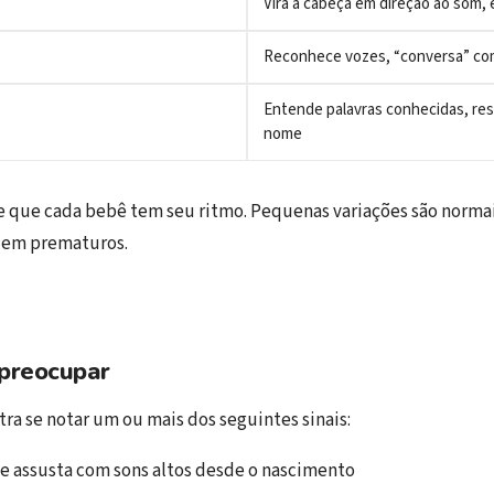
Vira a cabeça em direção ao som,
Reconhece vozes, “conversa” com
Entende palavras conhecidas, re
nome
que cada bebê tem seu ritmo. Pequenas variações são normai
 em prematuros.
preocupar
ra se notar um ou mais dos seguintes sinais:
e assusta com sons altos desde o nascimento