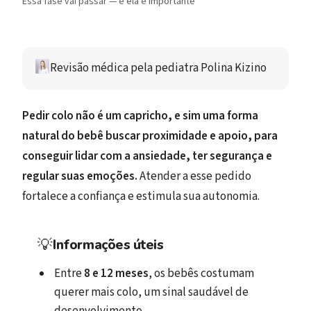
Essa fase vai passar — e ela é importante
Revisão médica 
pela pediatra 
Polina Kizino 
Pedir colo não é um capricho, e sim uma forma
natural do bebê buscar proximidade e apoio, para
conseguir lidar com a ansiedade, ter segurança e
regular suas emoções.
Atender a esse pedido
fortalece a confiança e estimula sua autonomia.
💡
Informações úteis
Entre
8 e 12 meses
, os bebês costumam
querer mais colo, um sinal saudável de