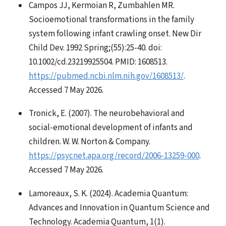
Campos JJ, Kermoian R, Zumbahlen MR.
Socioemotional transformations in the family
system following infant crawling onset. New Dir
Child Dev. 1992 Spring;(55):25-40. doi:
10.1002/cd.23219925504. PMID: 1608513.
https://pubmed.ncbi.nlm.nih.gov/1608513/
.
Accessed 7 May 2026.
Tronick, E. (2007). The neurobehavioral and
social-emotional development of infants and
children. W. W. Norton & Company.
https://psycnet.apa.org/record/2006-13259-000
.
Accessed 7 May 2026.
Lamoreaux, S. K. (2024). Academia Quantum:
Advances and Innovation in Quantum Science and
Technology. Academia Quantum, 1(1).