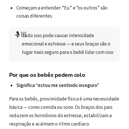
Começam a entender: “Eu” e “os outros” são
coisas diferentes.
🤱🏻
Tudo isso pode causar intensidade 
emocional e estresse — e seus braços são o 
lugar mais seguro para o bebê lidar com isso
Por que os bebês pedem colo
Significa “estou me sentindo inseguro”
Para os bebês, proximidade física é uma necessidade
básica — como comida ou sono. Os braços dos pais
reduzem os hormônios do estresse, estabilizam a
respiração e acalmam o ritmo cardíaco.