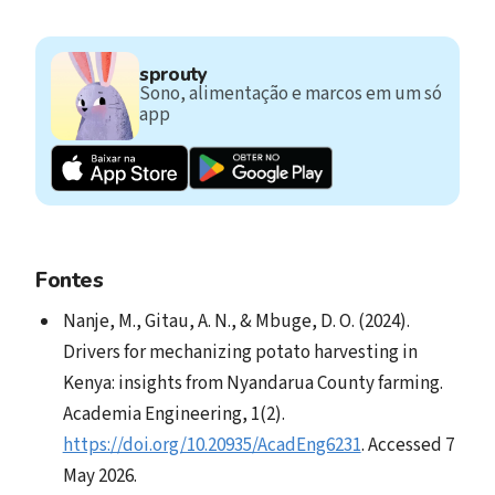
sprouty
Sono, alimentação e marcos em um só
app
Fontes
Nanje, M., Gitau, A. N., & Mbuge, D. O. (2024).
Drivers for mechanizing potato harvesting in
Kenya: insights from Nyandarua County farming.
Academia Engineering, 1(2).
https://doi.org/10.20935/AcadEng6231
. Accessed 7
May 2026.