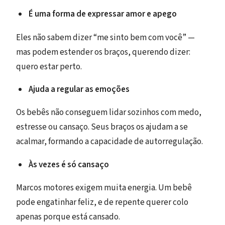
É uma forma de expressar amor e apego
Eles não sabem dizer “me sinto bem com você” —
mas podem estender os braços, querendo dizer:
quero estar perto.
Ajuda a regular as emoções
Os bebês não conseguem lidar sozinhos com medo,
estresse ou cansaço. Seus braços os ajudam a se
acalmar, formando a capacidade de autorregulação.
Às vezes é só cansaço
Marcos motores exigem muita energia. Um bebê
pode engatinhar feliz, e de repente querer colo
apenas porque está cansado.