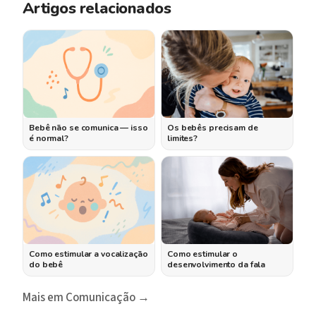
Artigos relacionados
Bebê não se comunica — isso
Os bebês precisam de
é normal?
limites?
Como estimular a vocalização
Como estimular o
do bebê
desenvolvimento da fala
Mais em Comunicação →