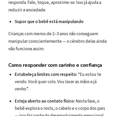
responda. Fale, toque, aproxime-se. Isso já ajuda a
reduzir a ansiedade.
Supor que o bebê está manipulando
Crianças com menos de 2–3 anos não conseguem
manipular conscientemente — o cérebro delas ainda
não funciona assim.
Como responder com carinho e confiança
Estabeleça limites com respeito:
“Eu estou te
vendo. Você quer colo. Vou lavar as mãos e já
venho”.
Esteja aberto ao contato físico:
Nesta fase, o
bebê explora o rosto, o cabelo e o corpo dos pais
— isso faz parte do desenvolvimento emocional.