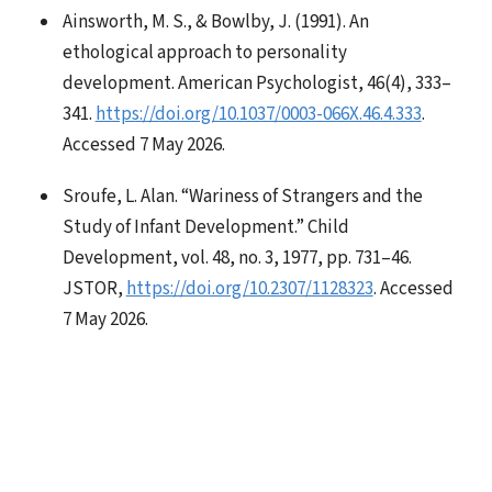
Ainsworth, M. S., & Bowlby, J. (1991). An
ethological approach to personality
development. American Psychologist, 46(4), 333–
341.
https://doi.org/10.1037/0003-066X.46.4.333
.
Accessed 7 May 2026.
Sroufe, L. Alan. “Wariness of Strangers and the
Study of Infant Development.” Child
Development, vol. 48, no. 3, 1977, pp. 731–46.
JSTOR,
https://doi.org/10.2307/1128323
. Accessed
7 May 2026.