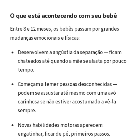
O que está acontecendo com seu bebê
Entre 8 e 12 meses, os bebês passam por grandes
mudanças emocionais e físicas:
Desenvolvem a angústia da separação — ficam
chateados até quando a mãe se afasta por pouco
tempo.
Começam a temer pessoas desconhecidas —
podem se assustar até mesmo com uma avó
carinhosa se não estiver acostumado a vê-la
sempre.
Novas habilidades motoras aparecem:
engatinhar, ficar de pé, primeiros passos.