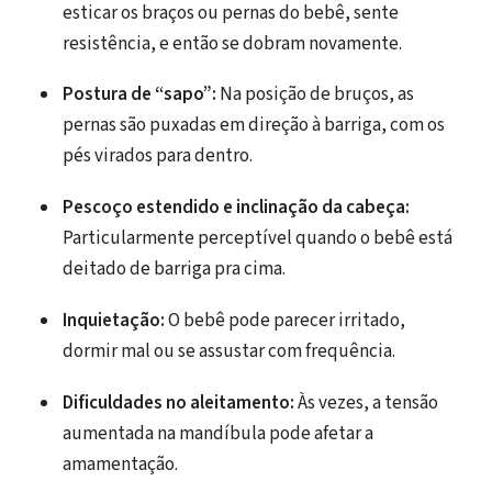
esticar os braços ou pernas do bebê, sente
resistência, e então se dobram novamente.
Postura de “sapo”:
Na posição de bruços, as
pernas são puxadas em direção à barriga, com os
pés virados para dentro.
Pescoço estendido e inclinação da cabeça:
Particularmente perceptível quando o bebê está
deitado de barriga pra cima.
Inquietação:
O bebê pode parecer irritado,
dormir mal ou se assustar com frequência.
Dificuldades no aleitamento:
Às vezes, a tensão
aumentada na mandíbula pode afetar a
amamentação.