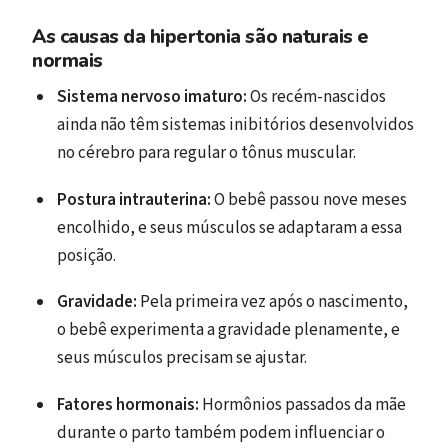
As causas da hipertonia são naturais e
normais
Sistema nervoso imaturo:
Os recém-nascidos
ainda não têm sistemas inibitórios desenvolvidos
no cérebro para regular o tônus muscular.
Postura intrauterina:
O bebê passou nove meses
encolhido, e seus músculos se adaptaram a essa
posição.
Gravidade:
Pela primeira vez após o nascimento,
o bebê experimenta a gravidade plenamente, e
seus músculos precisam se ajustar.
Fatores hormonais:
Hormônios passados da mãe
durante o parto também podem influenciar o