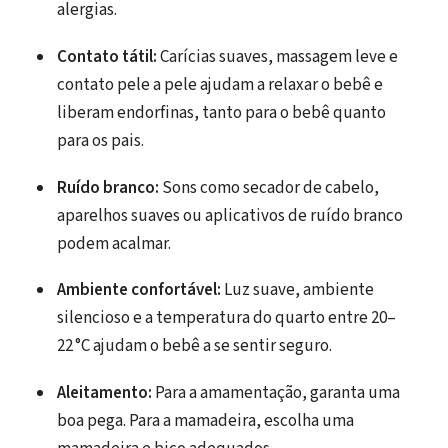
alergias.
Contato tátil:
Carícias suaves, massagem leve e
contato pele a pele ajudam a relaxar o bebê e
liberam endorfinas, tanto para o bebê quanto
para os pais.
Ruído branco:
Sons como secador de cabelo,
aparelhos suaves ou aplicativos de ruído branco
podem acalmar.
Ambiente confortável:
Luz suave, ambiente
silencioso e a temperatura do quarto entre 20–
22 °C ajudam o bebê a se sentir seguro.
Aleitamento:
Para a amamentação, garanta uma
boa pega. Para a mamadeira, escolha uma