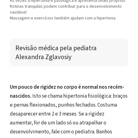
Às vezes a hipertonia é patológica e apresenta sinais próprios
Rotinas tranquilas podem contribuir para o desenvolvimento
saudável
Massagem e exercícios também ajudam com a hipertonia
Revisão médica 
pela pediatra 
Alexandra Zglavosiy
Um pouco de rigidez no corpo é normal nos recém-
nascidos.
Isto se chama hipertonia fisiológica: braços
e pernas flexionados, punhos fechados. Costuma
desaparecer entre 2 e 3 meses. Se a rigidez
aumentar, for de um lado só ou atrapalhar o
desenvolvimento, fale com o pediatra. Banhos