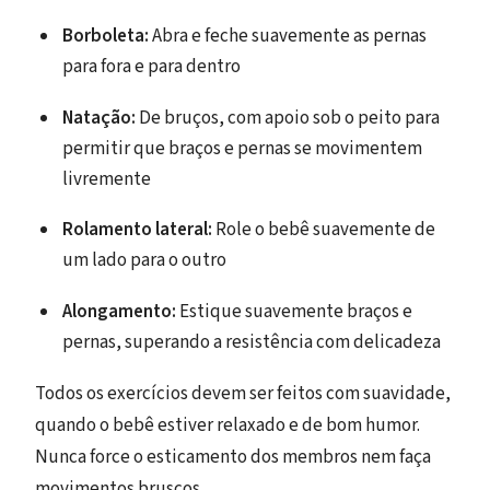
Borboleta:
Abra e feche suavemente as pernas
para fora e para dentro
Natação:
De bruços, com apoio sob o peito para
permitir que braços e pernas se movimentem
livremente
Rolamento lateral:
Role o bebê suavemente de
um lado para o outro
Alongamento:
Estique suavemente braços e
pernas, superando a resistência com delicadeza
Todos os exercícios devem ser feitos com suavidade,
quando o bebê estiver relaxado e de bom humor.
Nunca force o esticamento dos membros nem faça
movimentos bruscos.