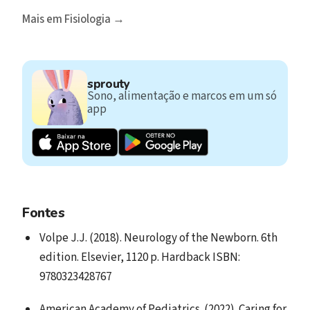
Mais em Fisiologia →
sprouty
Sono, alimentação e marcos em um só
app
Fontes
Volpe J.J. (2018). Neurology of the Newborn. 6th
edition. Elsevier, 1120 p. Hardback ISBN:
9780323428767
American Academy of Pediatrics. (2022). Caring for