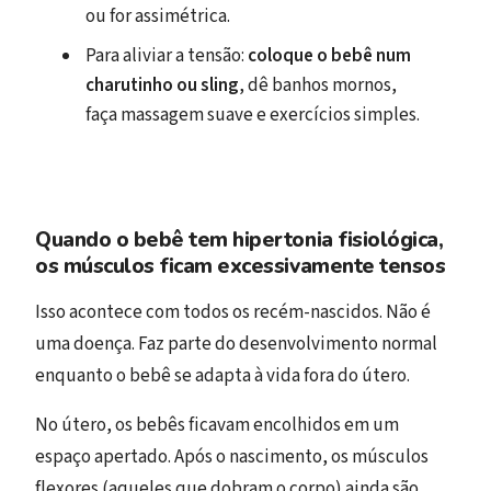
ou for assimétrica.
Para aliviar a tensão:
coloque o bebê num
charutinho ou sling
, dê banhos mornos,
faça massagem suave e exercícios simples.
Quando o bebê tem hipertonia fisiológica,
os músculos ficam excessivamente tensos
Isso acontece com todos os recém-nascidos. Não é
uma doença. Faz parte do desenvolvimento normal
enquanto o bebê se adapta à vida fora do útero.
No útero, os bebês ficavam encolhidos em um
espaço apertado. Após o nascimento, os músculos
flexores (aqueles que dobram o corpo) ainda são