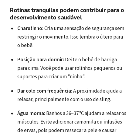
Rotinas tranquilas podem contribuir para o
desenvolvimento saudável
Charutinho:
Cria uma sensação de segurança sem
restringir o movimento. Isso lembra o útero para
o bebê.
Posição para dormir:
Deite o bebê de barriga
para cima. Você pode usar rolinhos pequenos ou
suportes para criar um “ninho”.
Dar colo com frequência:
A proximidade ajuda a
relaxar, principalmente com o uso de sling.
Água morna:
Banhos a 36–37 °C ajudam a relaxar os
músculos. Evite adicionar camomila ou infusões
de ervas, pois podem ressecar a pele e causar