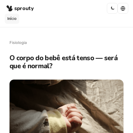
sprouty
Início
Fisiologia
O corpo do bebê está tenso — será
que é normal?