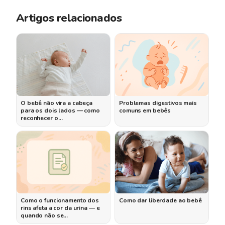
Artigos relacionados
O bebê não vira a cabeça
Problemas digestivos mais
para os dois lados — como
comuns em bebês
reconhecer o…
Como o funcionamento dos
Como dar liberdade ao bebê
rins afeta a cor da urina — e
quando não se…