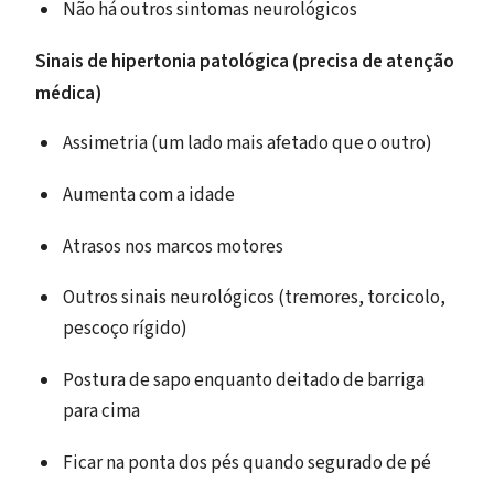
Não há outros sintomas neurológicos
Sinais de hipertonia patológica (precisa de atenção
médica)
Assimetria (um lado mais afetado que o outro)
Aumenta com a idade
Atrasos nos marcos motores
Outros sinais neurológicos (tremores, torcicolo,
pescoço rígido)
Postura de sapo enquanto deitado de barriga
para cima
Ficar na ponta dos pés quando segurado de pé