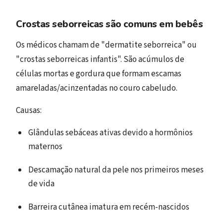
Crostas seborreicas são comuns em bebês
Os médicos chamam de "dermatite seborreica" ou
"crostas seborreicas infantis". São acúmulos de
células mortas e gordura que formam escamas
amareladas/acinzentadas no couro cabeludo.
Causas:
Glândulas sebáceas ativas devido a hormônios
maternos
Descamação natural da pele nos primeiros meses
de vida
Barreira cutânea imatura em recém-nascidos