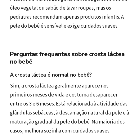
óleo vegetal ou sabão de lavar roupas, mas os
pediatras recomendam apenas produtos infantis. A
pele do bebê é sensível e exige cuidados suaves.
Perguntas frequentes sobre crosta láctea
no bebê
A crosta láctea é normal no bebê?
Sim, a crosta láctea geralmente aparece nos
primeiros meses de vida e costuma desaparecer
entre os 3 e 6 meses. Está relacionada à atividade das
glândulas sebáceas, à descamação natural da pele e à
maturação gradual da pele do bebê. Na maioria dos
casos, melhora sozinha com cuidados suaves.