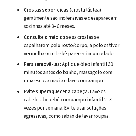
Crostas seborreicas
(crosta láctea)
geralmente são inofensivas e desaparecem
sozinhas até 3–6 meses.
Consulte o médico
se as crostas se
espalharem pelo rosto/corpo, a pele estiver
vermelha ou o bebê parecer incomodado.
Para removê-las:
Aplique óleo infantil 30
minutos antes do banho, massageie com
uma escova macia e lave com xampu.
Evite superaquecer a cabeça.
Lave os
cabelos do bebê com xampu infantil 2–3
vezes por semana. Evite usar soluções
agressivas, como sabão de lavar roupas.