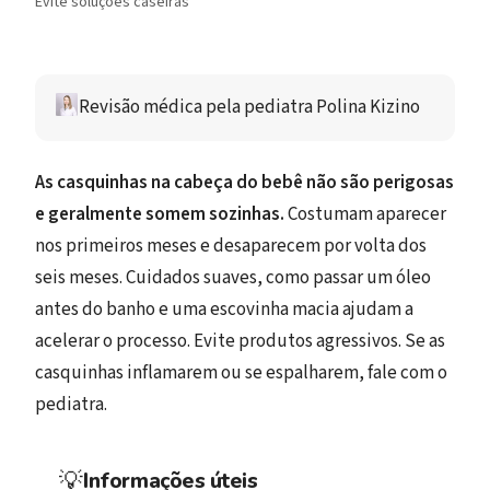
Evite soluções caseiras
Revisão médica 
pela pediatra 
Polina Kizino 
As casquinhas na cabeça do bebê não são perigosas
e geralmente somem sozinhas.
Costumam aparecer
nos primeiros meses e desaparecem por volta dos
seis meses. Cuidados suaves, como passar um óleo
antes do banho e uma escovinha macia ajudam a
acelerar o processo. Evite produtos agressivos. Se as
casquinhas inflamarem ou se espalharem, fale com o
pediatra.
💡
Informações úteis