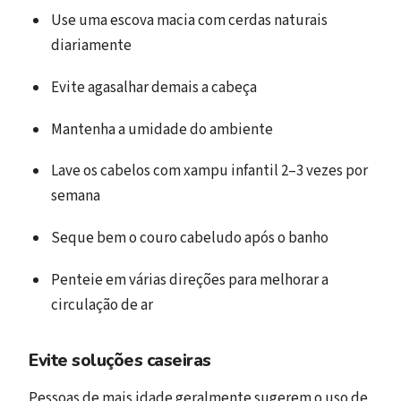
Use uma escova macia com cerdas naturais
diariamente
Evite agasalhar demais a cabeça
Mantenha a umidade do ambiente
Lave os cabelos com xampu infantil 2–3 vezes por
semana
Seque bem o couro cabeludo após o banho
Penteie em várias direções para melhorar a
circulação de ar
Evite soluções caseiras
Pessoas de mais idade geralmente sugerem o uso de