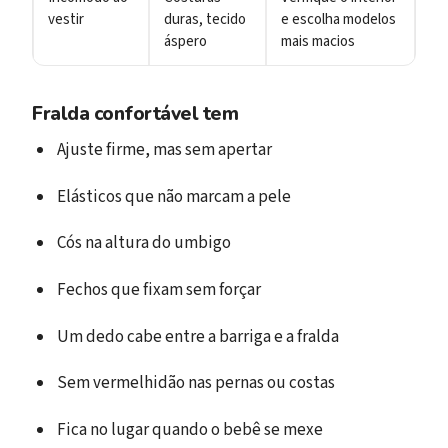
vestir
duras, tecido
e escolha modelos
áspero
mais macios
Fralda confortável tem
Ajuste firme, mas sem apertar
Elásticos que não marcam a pele
Cós na altura do umbigo
Fechos que fixam sem forçar
Um dedo cabe entre a barriga e a fralda
Sem vermelhidão nas pernas ou costas
Fica no lugar quando o bebê se mexe