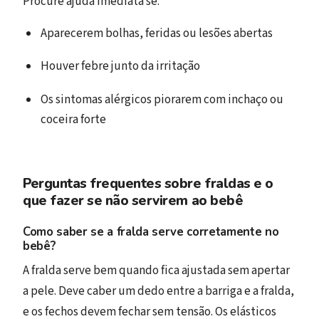
Procure ajuda imediata se:
Aparecerem bolhas, feridas ou lesões abertas
Houver febre junto da irritação
Os sintomas alérgicos piorarem com inchaço ou
coceira forte
Perguntas frequentes sobre fraldas e o
que fazer se não servirem ao bebê
Como saber se a fralda serve corretamente no
bebê?
A fralda serve bem quando fica ajustada sem apertar
a pele. Deve caber um dedo entre a barriga e a fralda,
e os fechos devem fechar sem tensão. Os elásticos