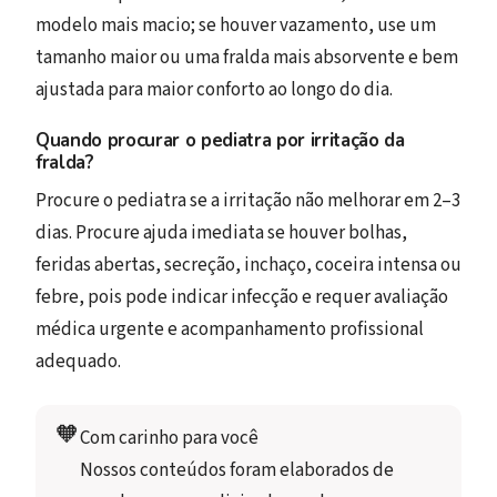
modelo mais macio; se houver vazamento, use um
tamanho maior ou uma fralda mais absorvente e bem
ajustada para maior conforto ao longo do dia.
Quando procurar o pediatra por irritação da
fralda?
Procure o pediatra se a irritação não melhorar em 2–3
dias. Procure ajuda imediata se houver bolhas,
feridas abertas, secreção, inchaço, coceira intensa ou
febre, pois pode indicar infecção e requer avaliação
médica urgente e acompanhamento profissional
adequado.
🧡
Com carinho para você
Nossos conteúdos foram elaborados de 