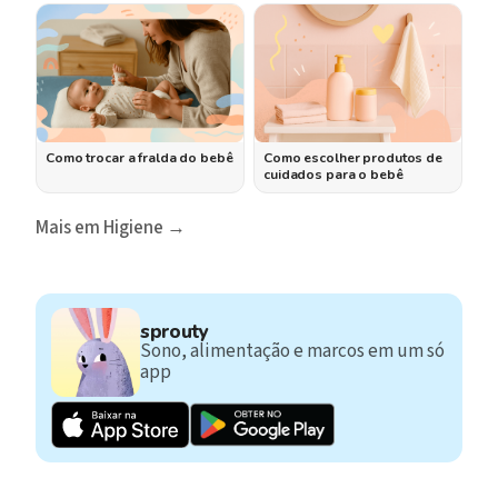
Como trocar a fralda do bebê
Como escolher produtos de
cuidados para o bebê
Mais em Higiene →
sprouty
Sono, alimentação e marcos em um só
app