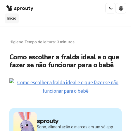
sprouty
Início
Higiene
·
Tempo de leitura: 3 minutos
Como escolher a fralda ideal e o que
fazer se não funcionar para o bebê
sprouty
Sono, alimentação e marcos em um só app