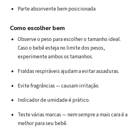
Parte absorvente bem posicionada
Como escolher bem
Observe o peso para escolher o tamanho ideal.
Caso o bebê esteja no limite dos pesos,
experimente ambos os tamanhos.
Fraldas respiráveis ajudam a evitar assaduras.
Evite fragrâncias — causam irritação.
Indicador de umidade é prático.
Teste várias marcas — nem sempre a mais cara é a
melhor para seu bebê.