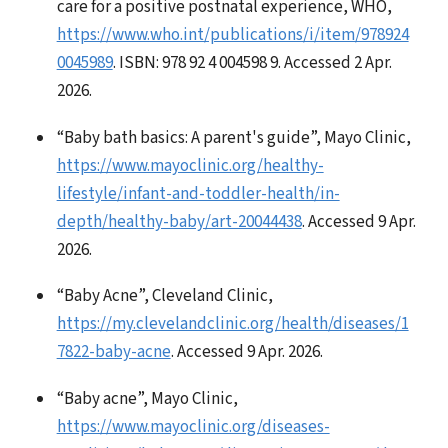
care for a positive postnatal experience, WHO,
https://www.who.int/publications/i/item/978924
0045989
. ISBN: 978 92 4 004598 9. Accessed 2 Apr.
2026.
“Baby bath basics: A parent's guide”, Mayo Clinic,
https://www.mayoclinic.org/healthy-
lifestyle/infant-and-toddler-health/in-
depth/healthy-baby/art-20044438
. Accessed 9 Apr.
2026.
“Baby Acne”, Cleveland Clinic,
https://my.clevelandclinic.org/health/diseases/1
7822-baby-acne
. Accessed 9 Apr. 2026.
“Baby acne”, Mayo Clinic,
https://www.mayoclinic.org/diseases-