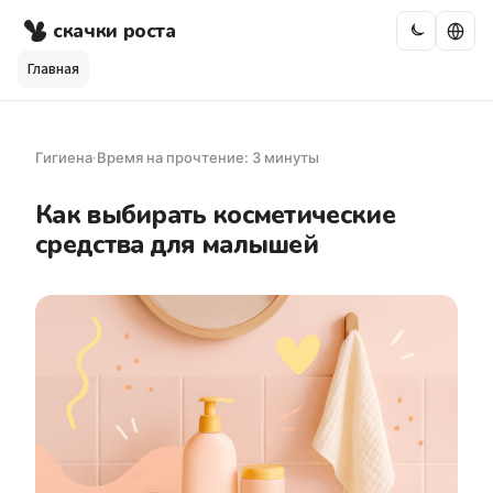
скачки роста
Главная
Гигиена
·
Время на прочтение: 3 минуты
Как выбирать косметические
средства для малышей