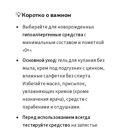
💡
Коротко о важном
Выбирайте для новорожденных
гипоаллергенные средства
с
минимальным составом и пометкой
«0+».
Основной уход:
гель для купания без
мыла, крем под подгузник с цинком,
влажные салфетки без спирта.
Избегайте масел, присыпок,
увлажняющих кремов (кроме
назначения врача), средств с
парабенами и отдушками.
Перед использованием всегда
тестируйте средство
на запястье