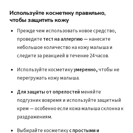
Используйте косметику правильно,
чтобы защитить кожу
Прежде чем использовать новое средство,
проведите
тест на аллергию —
нанесите
небольшое количество на кожу малыша и
следите за реакцией в течение 24 часов.
Используйте косметику
умеренно,
чтобы не
перегружать кожу малыша.
Для защиты от опрелостей
меняйте
подгузник вовремя и используйте защитный
крем — особенно если кожа малыша склонна к
раздражениям.
Выбирайте косметику
с простыми и