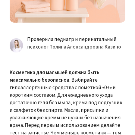
Проверила педиатр и перинатальный
психолог
Полина Александровна Кизино
Косметика для малышей должна быть
максимально безопасной.
Выбирайте
гипоаллергенные средства с пометкой «0+» и
коротким составом. Для ежедневного ухода
достаточно геля без мыла, крема под подгузник
и салфеток без спирта. Масла, присыпки и
увлажняющие кремы не нужны без назначения
врача. Перед первым использованием делайте
тест на запястье. Чем меньше косметики — тем