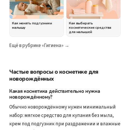
Как менять подгузники
Как выбирать
малышу
косметические средства
для малышей
Ещё в рубрике «Гигиена» →
Частые вопросы о косметике для
новорождённых
Какая косметика действительно нужна
новорождённому?
Обычно новорождённому нужен минимальный
набор: мягкое средство для купания без мыла,
крем под подгузник при раздражении и влажные