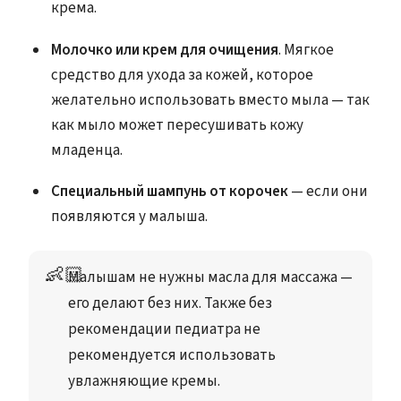
крема.
Молочко или крем для очищения
. Мягкое
средство для ухода за кожей, которое
желательно использовать вместо мыла — так
как мыло может пересушивать кожу
младенца.
Специальный шампунь от корочек
— если они
появляются у малыша.
👶🏻
Малышам не нужны масла для массажа — 
его делают без них. Также без 
рекомендации педиатра не 
рекомендуется использовать 
увлажняющие кремы.