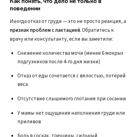
Как понять, что дело не только в
поведении
Иногда отказ от груди — это не просто реакция, а
признак проблем с лактацией
. Обратитесь к
врачу или консультанту, если вы заметили:
Снижение количества мочи (менее 6 мокрых
подгузников после 4-го дня жизни)
Отказ от еды сочетается с вялостью, потерей
веса
Отсутствие слышимого глотания при сосании
У мамы нет ощущения наполнения груди или
приливов
Боль в сосках, трещины, сильный