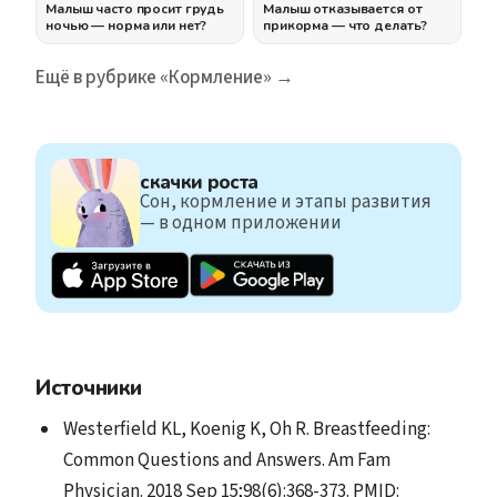
Малыш часто просит грудь
Малыш отказывается от
ночью — норма или нет?
прикорма — что делать?
Ещё в рубрике «Кормление» →
скачки роста
Сон, кормление и этапы развития
— в одном приложении
Источники
Westerfield KL, Koenig K, Oh R. Breastfeeding:
Common Questions and Answers. Am Fam
Physician. 2018 Sep 15;98(6):368-373. PMID: