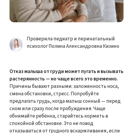
Проверила педиатр и перинатальный
психолог
Полина Александровна Кизино
Отказ малыша от груди может пугать и вызывать
растерянность — но чаще всего это временно.
Причины бывают разными: заложенность носа,
смена обстановки, стресс. Попробуйте
предлагать грудь, когда малыш сонный — перед
сном или сразу после пробуждения. Чаще
обнимайте ребёнка, старайтесь кормить в
спокойной обстановке. Это не повод
отказываться от грудного вскармливания, если