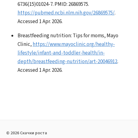
6736(15)01024-7. PMID: 26869575.
https://pubmed.ncbi.nlm.nih.gov/26869575/
.
Accessed 1 Apr. 2026.
Breastfeeding nutrition: Tips for moms, Mayo
Clinic,
https://www.mayoclinic.org/healthy-
lifestyle/infant-and-toddler-health/in-
depth/breastfeeding-nutrition/art-20046912
.
Accessed 1 Apr. 2026.
© 2026 Скачки роста