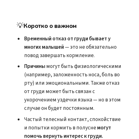
💡
Коротко о важном
Временный отказ от груди бывает у
многих малышей
— это не обязательно
повод завершать кормление.
Причины
могут быть физиологическими
(например, заложенность носа, боль во
рту) или эмоциональными. Также отказ
от груди может быть связан с
укорочением уздечки языка — но в этом
случае он будет постоянным.
Частый телесный контакт, спокойствие
и попытки кормить в полусне
могут
помочь вернуть интерес к груди.