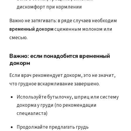
дискомфорт при кормлении
Важно не затягивать: в ряде случаев необходим
временный докорм
сцеженным молоком или
смесью.
Важно: если понадобится временный
докорм
Если врач рекомендует докорм, это не значит,
что грудное вскармливание завершено.
Используйте бутылочку, шприц или систему
докорма у груди (по рекомендации
специалиста)
Продолжайте предлагать грудь