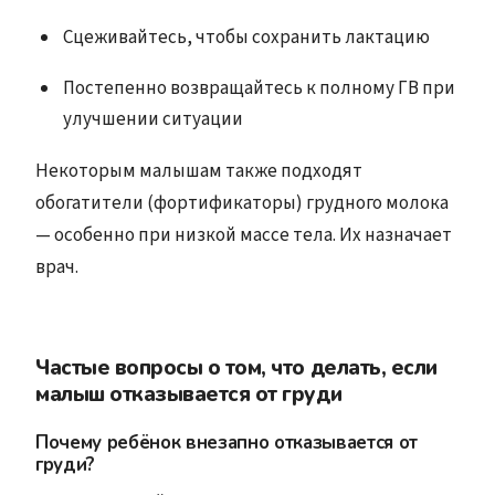
Сцеживайтесь, чтобы сохранить лактацию
Постепенно возвращайтесь к полному ГВ при
улучшении ситуации
Некоторым малышам также подходят
обогатители (фортификаторы) грудного молока
— особенно при низкой массе тела. Их назначает
врач.
Частые вопросы о том, что делать, если
малыш отказывается от груди
Почему ребёнок внезапно отказывается от
груди?