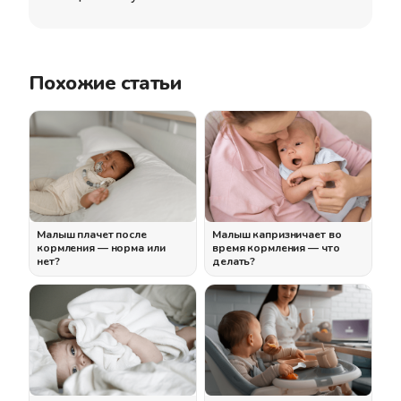
Похожие статьи
Малыш плачет после
Малыш капризничает во
кормления — норма или
время кормления — что
нет?
делать?