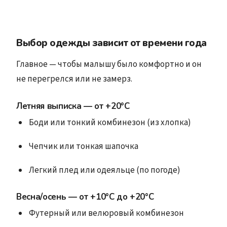
Выбор одежды зависит от времени года
Главное — чтобы малышу было комфортно и он
не перегрелся или не замерз.
Летняя выписка
—
от +20°C
Боди или тонкий комбинезон (из хлопка)
Чепчик или тонкая шапочка
Легкий плед или одеяльце (по погоде)
Весна/осень
—
от +10°C до +20°C
Футерный или велюровый комбинезон