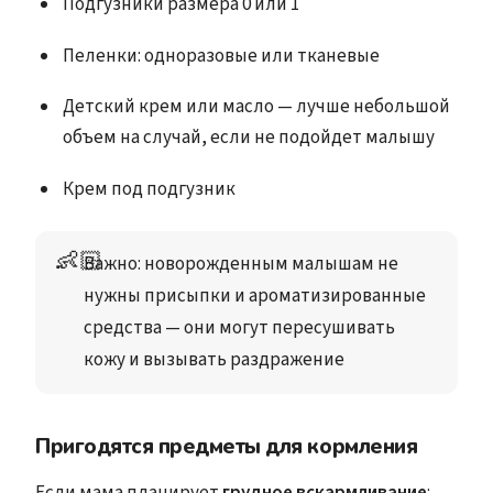
Подгузники размера 0 или 1
Пеленки: одноразовые или тканевые
Детский крем или масло — лучше небольшой
объем на случай, если не подойдет малышу
Крем под подгузник
👶🏻
Важно
: новорожденным малышам не 
нужны присыпки и ароматизированные 
средства — они могут пересушивать 
кожу и вызывать раздражение
Пригодятся предметы для кормления