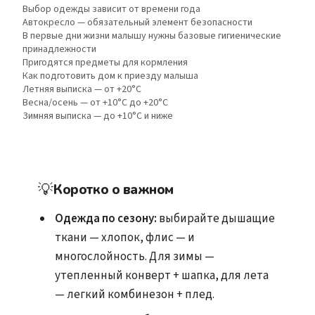
Выбор одежды зависит от времени года
Автокресло — обязательный элемент безопасности
В первые дни жизни малышу нужны базовые гигиенические
принадлежности
Пригодятся предметы для кормления
Как подготовить дом к приезду малыша
Летняя выписка — от +20°C
Весна/осень — от +10°C до +20°C
Зимняя выписка — до +10°C и ниже
💡
Коротко о важном
Одежда по сезону:
выбирайте дышащие
ткани — хлопок, флис — и
многослойность. Для зимы —
утепленный конверт + шапка, для лета
— легкий комбинезон + плед.