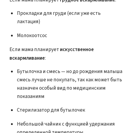
Если мама планирует
грудное вскармливание
:
Прокладки для груди (если уже есть
лактация)
Молокоотсос
Если мама планирует
искусственное
вскармливание
:
Бутылочка и смесь — но до рождения малыша
смесь лучше не покупать, так как может быть
назначен особый вид по медицинским
показаниям
Стерилизатор для бутылочек
Небольшой чайник с функцией удержания
определенной температуры