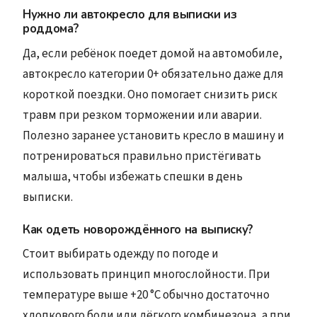
Нужно ли автокресло для выписки из
роддома?
Да, если ребёнок поедет домой на автомобиле,
автокресло категории 0+ обязательно даже для
короткой поездки. Оно помогает снизить риск
травм при резком торможении или аварии.
Полезно заранее установить кресло в машину и
потренироваться правильно пристёгивать
малыша, чтобы избежать спешки в день
выписки.
Как одеть новорождённого на выписку?
Стоит выбирать одежду по погоде и
использовать принцип многослойности. При
температуре выше +20 °C обычно достаточно
хлопкового боди или лёгкого комбинезона, а при