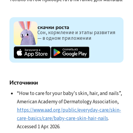
скачки роста
Сон, кормление и этапы развития
— в одном приложении
Источники
“How to care for your baby's skin, hair, and nails”,
American Academy of Dermatology Association,
https://www.aad.org/public/everyday-care/skin-
care-basics/care/baby-care-skin-hair-nails
.
Accessed 1 Apr. 2026.