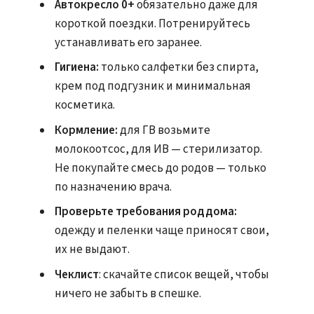
Автокресло 0+
обязательно даже для
короткой поездки. Потренируйтесь
устанавливать его заранее.
Гигиена:
только салфетки без спирта,
крем под подгузник и минимальная
косметика.
Кормление:
для ГВ возьмите
молокоотсос, для ИВ — стерилизатор.
Не покупайте смесь до родов — только
по назначению врача.
Проверьте требования роддома:
одежду и пеленки чаще приносят свои,
их не выдают.
Чеклист
: скачайте список вещей, чтобы
ничего не забыть в спешке.