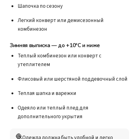
Шапочка по сезону
Легкий конверт или демисезонный
комбинезон
Зимняя выписка
—
до +10°C и ниже
Теплый комбинезон или конверт с
утеплителем
Флисовый или шерстяной поддевочный слой
Теплая шапка и варежки
Одеяло или теплый плед для
дополнительного укрытия
🧶
Одежда должна быть удобной и легко 