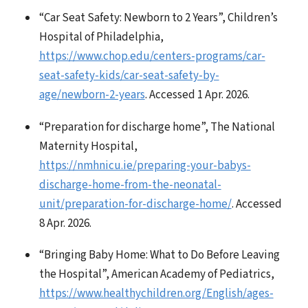
“Car Seat Safety: Newborn to 2 Years”, Children’s
Hospital of Philadelphia,
https://www.chop.edu/centers-programs/car-
seat-safety-kids/car-seat-safety-by-
age/newborn-2-years
. Accessed 1 Apr. 2026.
“Preparation for discharge home”, The National
Maternity Hospital,
https://nmhnicu.ie/preparing-your-babys-
discharge-home-from-the-neonatal-
unit/preparation-for-discharge-home/
. Accessed
8 Apr. 2026.
“Bringing Baby Home: What to Do Before Leaving
the Hospital”, American Academy of Pediatrics,
https://www.healthychildren.org/English/ages-