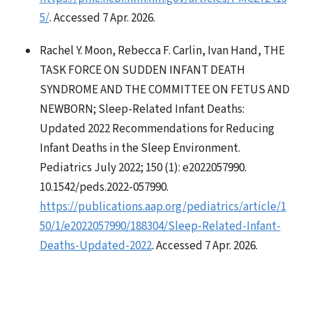
5/
. Accessed 7 Apr. 2026.
Rachel Y. Moon, Rebecca F. Carlin, Ivan Hand, THE
TASK FORCE ON SUDDEN INFANT DEATH
SYNDROME AND THE COMMITTEE ON FETUS AND
NEWBORN; Sleep-Related Infant Deaths:
Updated 2022 Recommendations for Reducing
Infant Deaths in the Sleep Environment.
Pediatrics July 2022; 150 (1): e2022057990.
10.1542/peds.2022-057990.
https://publications.aap.org/pediatrics/article/1
50/1/e2022057990/188304/Sleep-Related-Infant-
Deaths-Updated-2022
. Accessed 7 Apr. 2026.