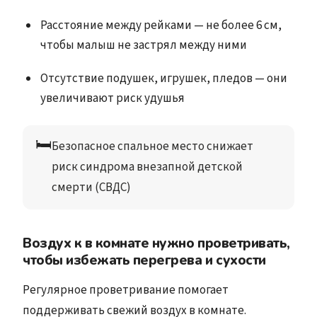
Расстояние между рейками — не более 6 см,
чтобы малыш не застрял между ними
Отсутствие подушек, игрушек, пледов — они
увеличивают риск удушья
🛏️
Безопасное спальное место снижает 
риск синдрома внезапной детской 
смерти
 (СВДС)
Воздух к в комнате нужно проветривать,
чтобы избежать перегрева и сухости
Регулярное проветривание помогает
поддерживать свежий воздух в комнате.