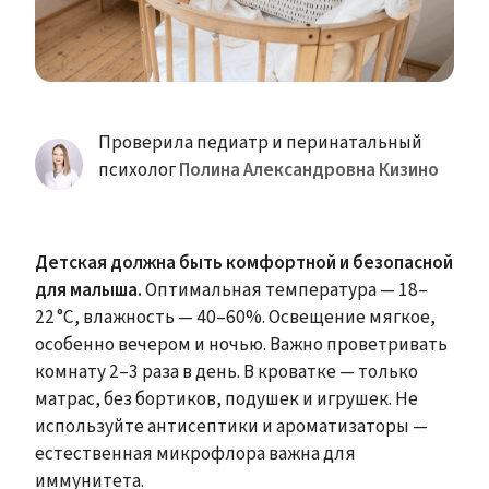
Проверила педиатр и перинатальный
психолог
Полина Александровна Кизино
Детская должна быть комфортной и безопасной
для малыша.
Оптимальная температура — 18–
22 °C, влажность — 40–60%. Освещение мягкое,
особенно вечером и ночью. Важно проветривать
комнату 2–3 раза в день. В кроватке — только
матрас, без бортиков, подушек и игрушек. Не
используйте антисептики и ароматизаторы —
естественная микрофлора важна для
иммунитета.