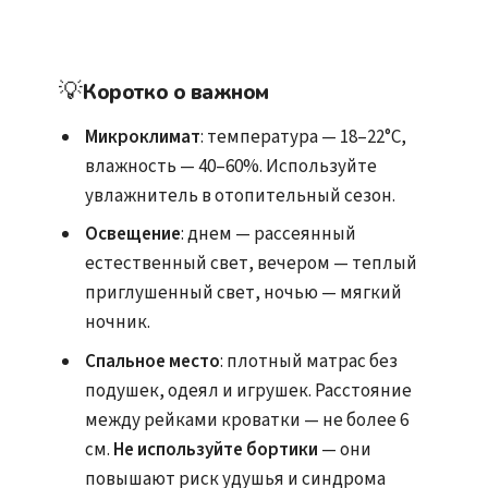
💡
Коротко о важном
Микроклимат
: температура — 18–22°C,
влажность — 40–60%. Используйте
увлажнитель в отопительный сезон.
Освещение
: днем — рассеянный
естественный свет, вечером — теплый
приглушенный свет, ночью — мягкий
ночник.
Спальное место
: плотный матрас без
подушек, одеял и игрушек. Расстояние
между рейками кроватки — не более 6
см.
Не используйте бортики
— они
повышают риск удушья и синдрома