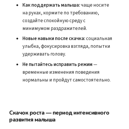
Как поддержать малыша:
чаще носите
на руках, кормите по требованию,
создайте спокойную среду с
минимумом раздражителей.
Новые навыки после скачка:
социальная
улыбка, фокусировка взгляда, попытки
удерживать голову.
Не пытайтесь исправить режим
—
временные изменения поведения
нормальны и пройдут самостоятельно.
Скачок роста — период интенсивного
развития малыша