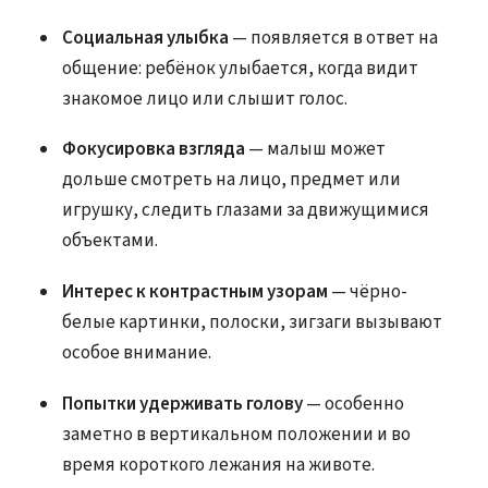
Социальная улыбка
— появляется в ответ на
общение: ребёнок улыбается, когда видит
знакомое лицо или слышит голос.
Фокусировка взгляда
— малыш может
дольше смотреть на лицо, предмет или
игрушку, следить глазами за движущимися
объектами.
Интерес к контрастным узорам
— чёрно-
белые картинки, полоски, зигзаги вызывают
особое внимание.
Попытки удерживать голову
— особенно
заметно в вертикальном положении и во
время короткого лежания на животе.