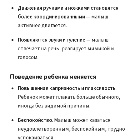
Движения ручками и ножками становятся
более координированными
— малыш
активнее двигается.
Появляются звуки и гуление
— малыш
отвечает на речь, реагирует мимикой и
голосом.
Поведение ребенка меняется
Повышенная капризность и плаксивость
.
Ребенок может плакать больше обычного,
иногда без видимой причины.
Беспокойство
. Малыш может казаться
неудовлетворенным, беспокойным, трудно
успокаиваться.