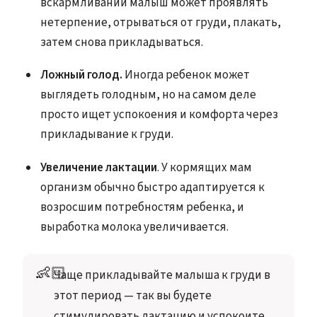
вскармливании малыш может проявлять
нетерпение, отрываться от груди, плакать,
затем снова прикладываться.
Ложный голод.
Иногда ребенок может
выглядеть голодным, но на самом деле
просто ищет успокоения и комфорта через
прикладывание к груди.
Увеличение лактации
. У кормящих мам
организм обычно быстро адаптируется к
возросшим потребностям ребенка, и
выработка молока увеличивается.
👶🏻
Чаще прикладывайте малыша к груди в 
этот период — так вы будете 
стимулировать лактацию и успокоите 