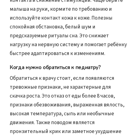
контакта и снижение стимуляции. Чаще берите
малыша на руки, кормите по требованию и
используйте контакт кожа к коже. Полезны
спокойная обстановка, белый шум и
предсказуемые ритуалы сна. Это снижает
нагрузку на нервную систему и помогает ребёнку
быстрее адаптироваться к изменениям.
Когда нужно обратиться к педиатру?
Обратиться к врачу стоит, если появляются
тревожные признаки, не характерные для
скачка роста. Это отказ от еды более 8 часов,
признаки обезвоживания, выраженная вялость,
высокая температура, сыпь или необычные
движения. Также поводом является
пронзительный крик или заметное ухудшение