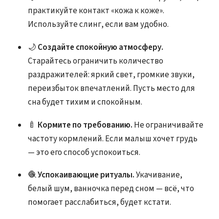
практикуйте контакт «кожа к коже».
Используйте слинг, если вам удобно.
🌙
Создайте спокойную атмосферу.
Старайтесь ограничить количество
раздражителей: яркий свет, громкие звуки,
переизбыток впечатлений. Пусть место для
сна будет тихим и спокойным.
🍼
Кормите по требованию.
Не ограничивайте
частоту кормлений. Если малыш хочет грудь
— это его способ успокоиться.
🧶
Успокаивающие ритуалы.
Укачивание,
белый шум, ванночка перед сном — всё, что
помогает расслабиться, будет кстати.