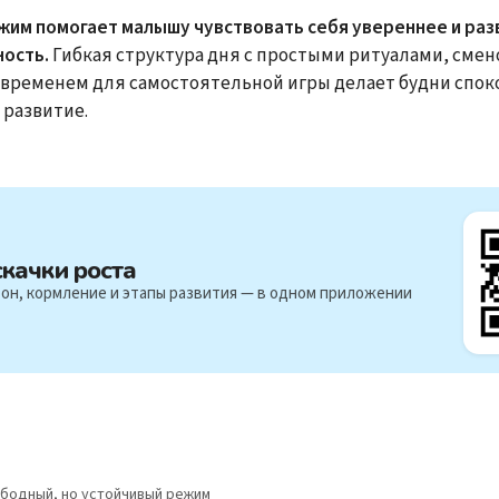
им помогает малышу чувствовать себя увереннее и раз
ность.
Гибкая структура дня с простыми ритуалами, смен
 временем для самостоятельной игры делает будни спок
развитие.
скачки роста
он, кормление и этапы развития — в одном приложении
ободный, но устойчивый режим