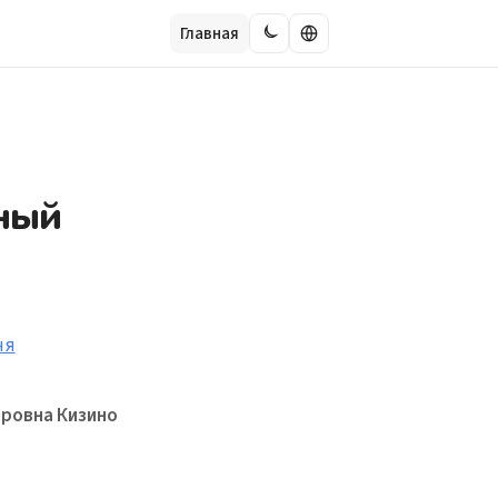
Главная
ный
ровна Кизино