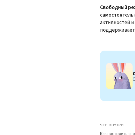
Свободный реж
самостоятель
активностей и
поддерживает 
С
ЧТО ВНУТРИ
Как построить св