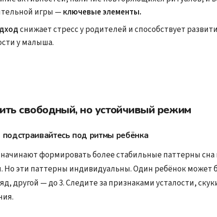
ятельной игры —
ключевые элементы.
одход
снижает стресс у родителей и способствует развит
сти у малыша.
оить свободный, но устойчивый режим
 подстраивайтесь под ритмы ребёнка
 начинают формировать более стабильные паттерны сна 
. Но эти паттерны индивидуальны. Один ребёнок может 
ряд, другой — до 3. Следите за признаками усталости, скук
ния.