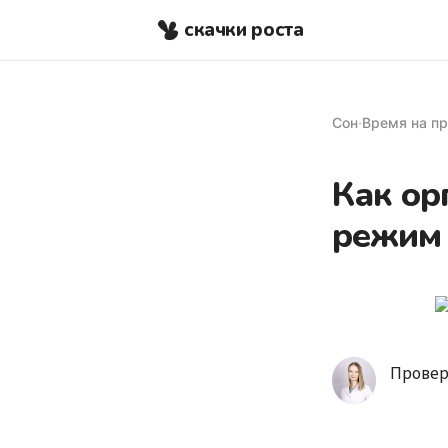
скачки роста
Сон
·
Время на пр
Как ор
режим 
Провер