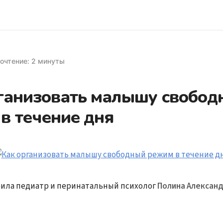
очтение: 2 минуты
ганизовать малышу свобод
в течение дня
ила педиатр и перинатальный психолог
Полина Александ