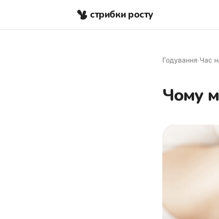
стрибки росту
Годування
·
Час н
Чому м