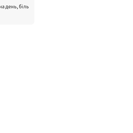
а день, біль 