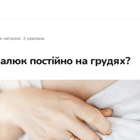
а читання: 3 хвилини
алюк постійно на грудях?