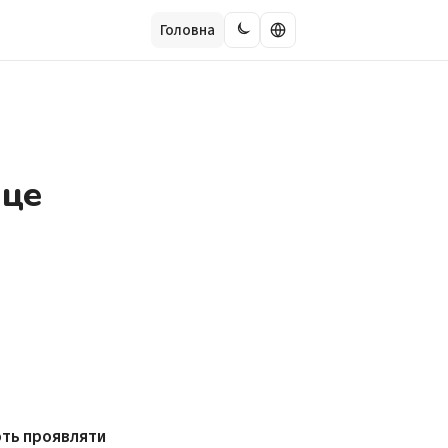
Головна
 це
ють проявляти