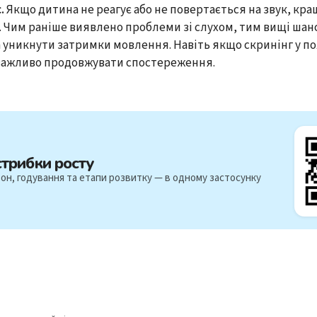
.
Якщо дитина не реагує або не повертається на звук, кр
. Чим раніше виявлено проблеми зі слухом, тим вищі шанс
а уникнути затримки мовлення. Навіть якщо скринінг у п
важливо продовжувати спостереження.
стрибки росту
он, годування та етапи розвитку — в одному застосунку