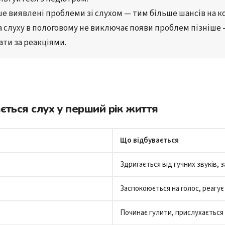
е виявлені проблеми зі слухом — 
тим більше шансів на к
 слуху в пологовому не виключає появи проблем пізніше 
ати за реакціями.
ється слух у перший рік життя
Що відбувається
Здригається від гучних звуків, 
Заспокоюється на голос, реагує
Починає гулити, прислухається 