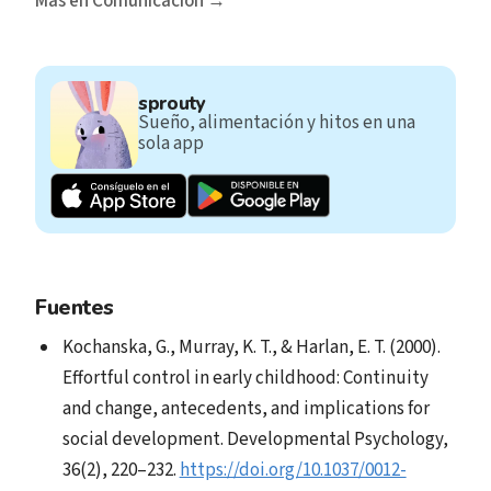
Más en Comunicación →
sprouty
Sueño, alimentación y hitos en una
sola app
Fuentes
Kochanska, G., Murray, K. T., & Harlan, E. T. (2000).
Effortful control in early childhood: Continuity
and change, antecedents, and implications for
social development. Developmental Psychology,
36(2), 220–232.
https://doi.org/10.1037/0012-