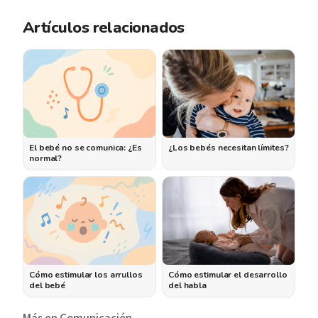
Artículos relacionados
El bebé no se comunica: ¿Es
¿Los bebés necesitan límites?
normal?
Cómo estimular los arrullos
Cómo estimular el desarrollo
del bebé
del habla