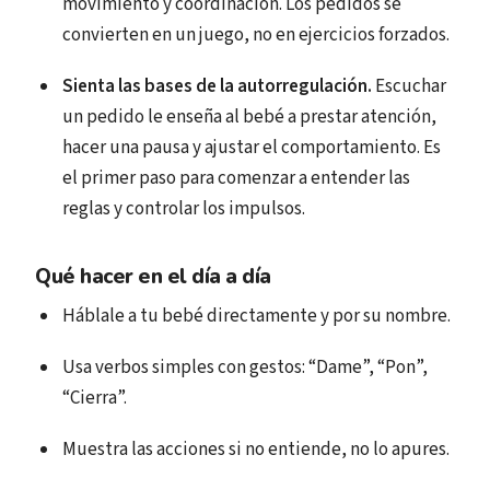
movimiento y coordinación. Los pedidos se
convierten en un juego, no en ejercicios forzados.
Sienta las bases de la autorregulación.
Escuchar
un pedido le enseña al bebé a prestar atención,
hacer una pausa y ajustar el comportamiento. Es
el primer paso para comenzar a entender las
reglas y controlar los impulsos.
Qué hacer en el día a día
Háblale a tu bebé directamente y por su nombre.
Usa verbos simples con gestos: “Dame”, “Pon”,
“Cierra”.
Muestra las acciones si no entiende, no lo apures.