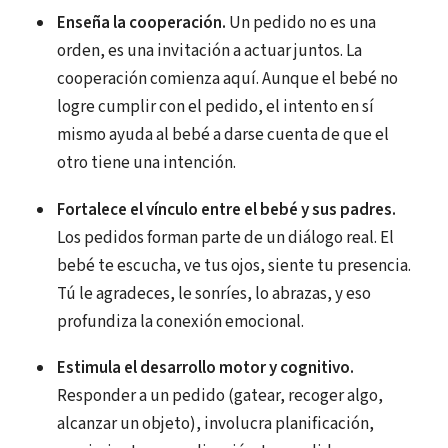
Enseña la cooperación.
Un pedido no es una
orden, es una invitación a actuar juntos. La
cooperación comienza aquí. Aunque el bebé no
logre cumplir con el pedido, el intento en sí
mismo ayuda al bebé a darse cuenta de que el
otro tiene una intención.
Fortalece el vínculo entre el bebé y sus padres.
Los pedidos forman parte de un diálogo real. El
bebé te escucha, ve tus ojos, siente tu presencia.
Tú le agradeces, le sonríes, lo abrazas, y eso
profundiza la conexión emocional.
Estimula el desarrollo motor y cognitivo.
Responder a un pedido (gatear, recoger algo,
alcanzar un objeto), involucra planificación,