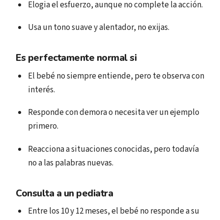
Elogia el esfuerzo, aunque no complete la acción.
Usa un tono suave y alentador, no exijas.
Es perfectamente normal si
El bebé no siempre entiende, pero te observa con
interés.
Responde con demora o necesita ver un ejemplo
primero.
Reacciona a situaciones conocidas, pero todavía
no a las palabras nuevas.
Consulta a un pediatra
Entre los 10 y 12 meses, el bebé no responde a su