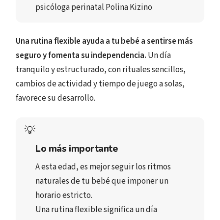
psicóloga perinatal 
Polina Kizino
Una rutina flexible ayuda a tu bebé a sentirse más
seguro y fomenta su independencia.
Un día
tranquilo y estructurado, con rituales sencillos,
cambios de actividad y tiempo de juego a solas,
favorece su desarrollo.
💡
Lo más importante
A esta edad, es mejor 
seguir los ritmos 
naturales
 de tu bebé que 
imponer un 
horario estricto
.
Una 
rutina flexible
 significa un 
día 