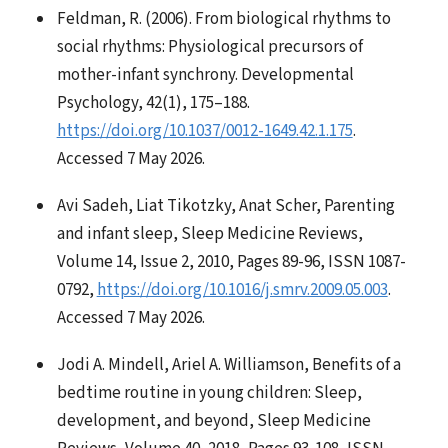
Feldman, R. (2006). From biological rhythms to
social rhythms: Physiological precursors of
mother-infant synchrony. Developmental
Psychology, 42(1), 175–188.
https://doi.org/10.1037/0012-1649.42.1.175
.
Accessed 7 May 2026.
Avi Sadeh, Liat Tikotzky, Anat Scher, Parenting
and infant sleep, Sleep Medicine Reviews,
Volume 14, Issue 2, 2010, Pages 89-96, ISSN 1087-
0792,
https://doi.org/10.1016/j.smrv.2009.05.003
.
Accessed 7 May 2026.
Jodi A. Mindell, Ariel A. Williamson, Benefits of a
bedtime routine in young children: Sleep,
development, and beyond, Sleep Medicine