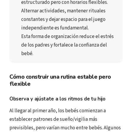
estructurado
 pero con 
horarios flexibles
.
Alternar actividades
, mantener 
rituales 
constantes
 y dejar espacio para el 
juego 
independiente
 es fundamental.
Esta forma de organización 
reduce el estrés
de los padres y 
fortalece la confianza
 del 
bebé.
Cómo construir una rutina estable pero
flexible
Observa y ajústate a los ritmos de tu hijo
Al llegar al primer año, los bebés comienzan a
establecer patrones de sueño/vigilia más
previsibles, pero varían mucho entre bebés. Algunos