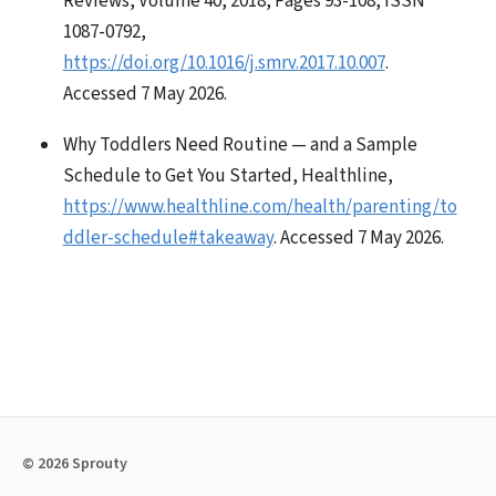
Reviews, Volume 40, 2018, Pages 93-108, ISSN
1087-0792,
https://doi.org/10.1016/j.smrv.2017.10.007
.
Accessed 7 May 2026.
Why Toddlers Need Routine — and a Sample
Schedule to Get You Started, Healthline,
https://www.healthline.com/health/parenting/to
ddler-schedule#takeaway
. Accessed 7 May 2026.
© 2026 Sprouty