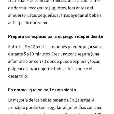
Los rituales actúan como anclas: una canción antes
de dormir, recoger los juguetes, leer antes del
almuerzo. Estas pequeñas rutinas ayudan al bebé a
anticipar lo que viene.
Prepara un espacio para el juego independiente
Entre los 9 y 12 meses, los bebés pueden jugar solos
durante 5 a 10 minutos. Crea una zona segura (una
alfombra o un corral) donde pueda explorar, tocar,
golpear o lanzar objetos: todo esto favorece el
desarrollo.
Es normal que se salte una siesta
La mayoría de los bebés pasan de 3 a 2 siestas. Al
principio puede ser irregular: algunos días con una