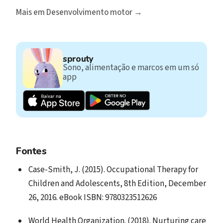
Mais em Desenvolvimento motor →
sprouty
Sono, alimentação e marcos em um só
app
Fontes
Case-Smith, J. (2015). Occupational Therapy for
Children and Adolescents, 8th Edition, December
26, 2016. eBook ISBN: 9780323512626
World Health Organization. (‎2018)‎. Nurturing care