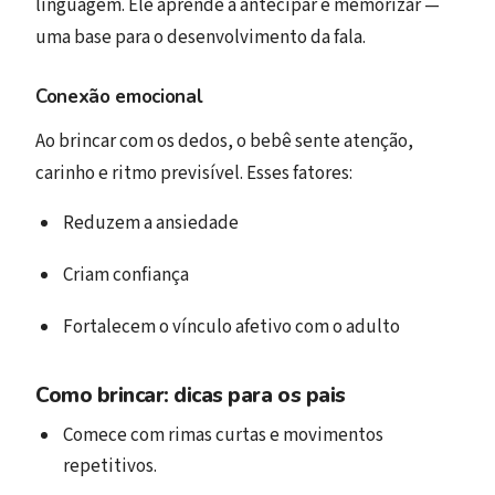
linguagem. Ele aprende a antecipar e memorizar —
uma base para o desenvolvimento da fala.
Conexão emocional
Ao brincar com os dedos, o bebê sente atenção,
carinho e ritmo previsível. Esses fatores:
Reduzem a ansiedade
Criam confiança
Fortalecem o vínculo afetivo com o adulto
Como brincar: dicas para os pais
Comece com rimas curtas e movimentos
repetitivos.