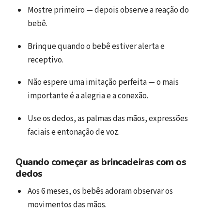
Mostre primeiro — depois observe a reação do
bebê.
Brinque quando o bebê estiver alerta e
receptivo.
Não espere uma imitação perfeita — o mais
importante é a alegria e a conexão.
Use os dedos, as palmas das mãos, expressões
faciais e entonação de voz.
Quando começar as brincadeiras com os
dedos
Aos 6 meses, os bebês adoram observar os
movimentos das mãos.