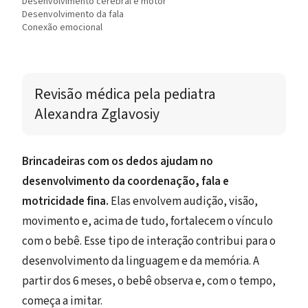
Desenvolvimento cerebral e motor
Desenvolvimento da fala
Conexão emocional
Revisão médica 
pela pediatra 
Alexandra Zglavosiy
Brincadeiras com os dedos ajudam no
desenvolvimento da coordenação, fala e
motricidade fina.
Elas envolvem audição, visão,
movimento e, acima de tudo, fortalecem o vínculo
com o bebê. Esse tipo de interação contribui para o
desenvolvimento da linguagem e da memória. A
partir dos 6 meses, o bebê observa e, com o tempo,
começa a imitar.