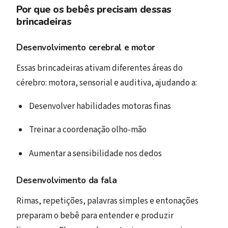
Por que os bebês precisam dessas
brincadeiras
Desenvolvimento cerebral e motor
Essas brincadeiras ativam diferentes áreas do
cérebro: motora, sensorial e auditiva, ajudando a:
Desenvolver habilidades motoras finas
Treinar a coordenação olho-mão
Aumentar a sensibilidade nos dedos
Desenvolvimento da fala
Rimas, repetições, palavras simples e entonações
preparam o bebê para entender e produzir