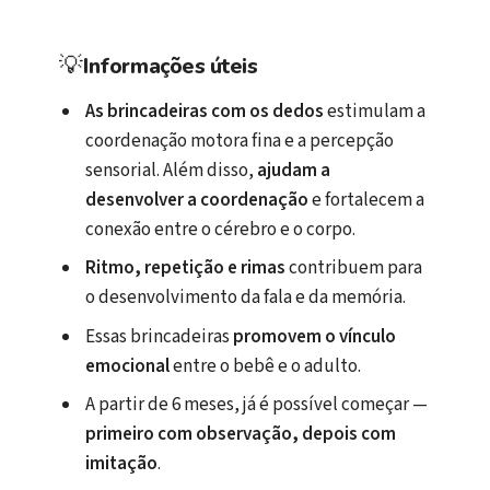
💡
Informações úteis
As brincadeiras com os dedos
estimulam a
coordenação motora fina e a percepção
sensorial. Além disso,
ajudam a
desenvolver a coordenação
e fortalecem a
conexão entre o cérebro e o corpo.
Ritmo, repetição e rimas
contribuem para
o desenvolvimento da fala e da memória.
Essas brincadeiras
promovem o vínculo
emocional
entre o bebê e o adulto.
A partir de 6 meses, já é possível começar —
primeiro com observação, depois com
imitação
.