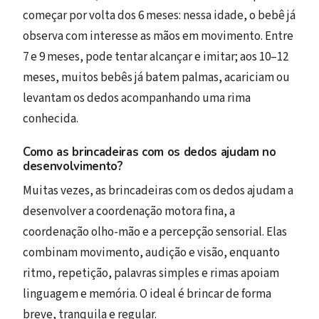
começar por volta dos 6 meses: nessa idade, o bebê já
observa com interesse as mãos em movimento. Entre
7 e 9 meses, pode tentar alcançar e imitar; aos 10–12
meses, muitos bebês já batem palmas, acariciam ou
levantam os dedos acompanhando uma rima
conhecida.
Como as brincadeiras com os dedos ajudam no
desenvolvimento?
Muitas vezes, as brincadeiras com os dedos ajudam a
desenvolver a coordenação motora fina, a
coordenação olho-mão e a percepção sensorial. Elas
combinam movimento, audição e visão, enquanto
ritmo, repetição, palavras simples e rimas apoiam
linguagem e memória. O ideal é brincar de forma
breve, tranquila e regular.