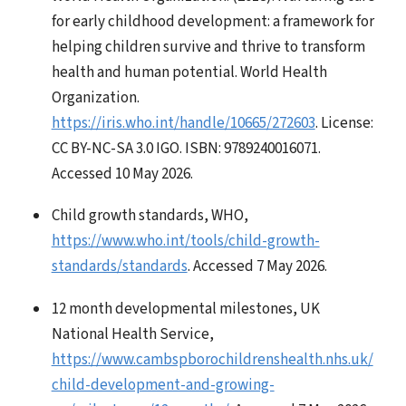
for early childhood development: a framework for
helping children survive and thrive to transform
health and human potential. World Health
Organization.
https://iris.who.int/handle/10665/272603
. License:
CC BY-NC-SA 3.0 IGO. ISBN: 9789240016071.
Accessed 10 May 2026.
Child growth standards, WHO,
https://www.who.int/tools/child-growth-
standards/standards
. Accessed 7 May 2026.
12 month developmental milestones, UK
National Health Service,
https://www.cambspborochildrenshealth.nhs.uk/
child-development-and-growing-