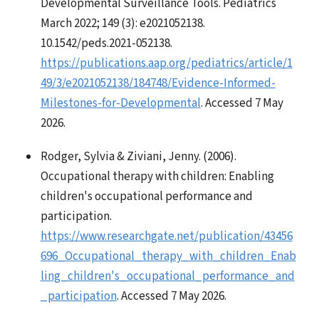
Developmental Surveillance Tools. Pediatrics
March 2022; 149 (3): e2021052138.
10.1542/peds.2021-052138.
https://publications.aap.org/pediatrics/article/1
49/3/e2021052138/184748/Evidence-Informed-
Milestones-for-Developmental
. Accessed 7 May
2026.
Rodger, Sylvia & Ziviani, Jenny. (2006).
Occupational therapy with children: Enabling
children's occupational performance and
participation.
https://www.researchgate.net/publication/43456
696_Occupational_therapy_with_children_Enab
ling_children's_occupational_performance_and
_participation
. Accessed 7 May 2026.