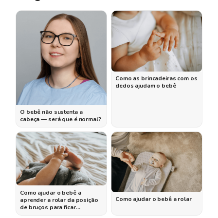
Como as brincadeiras com os
dedos ajudam o bebê
O bebê não sustenta a
cabeça — será que é normal?
Como ajudar o bebê a
Como ajudar o bebê a rolar
aprender a rolar da posição
de bruços para ficar…