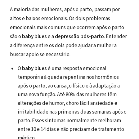
A maioria das mulheres, após o parto, passam por
altos e baixos emocionais. Os dois problemas
emocionais mais comuns que ocorrem após o parto
são o
baby blues
e a
depressão pós-parto
. Entender
a diferença entre os dois pode ajudar a mulher a
buscar apoio se necessário.
O
baby blues
é uma resposta emocional
temporária à queda repentina nos hormônios
após o parto, ao cansaço físico e à adaptação a
uma nova função. Até 80% das mulheres têm
alterações de humor, choro fácil ansiedade e
irritabilidade nas primeiras duas semanas após o
parto. Esses sintomas normalmente melhoram
entre 10 e 14 dias e não precisam de tratamento
médico.