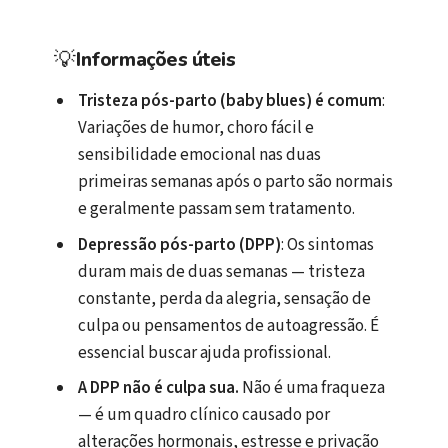
💡
Informações úteis
Tristeza pós-parto (baby blues) é comum
:
Variações de humor, choro fácil e
sensibilidade emocional nas duas
primeiras semanas após o parto são normais
e geralmente passam sem tratamento.
Depressão pós-parto (DPP)
: Os sintomas
duram mais de duas semanas — tristeza
constante, perda da alegria, sensação de
culpa ou pensamentos de autoagressão. É
essencial buscar ajuda profissional.
A DPP não é culpa sua.
Não é uma fraqueza
— é um quadro clínico causado por
alterações hormonais, estresse e privação