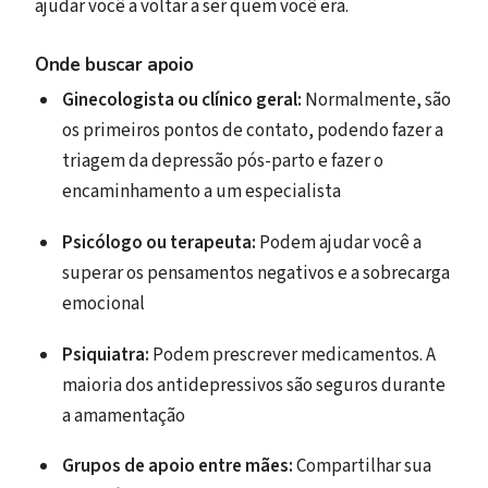
ajudar você a voltar a ser quem você era.
Onde buscar apoio
Ginecologista ou clínico geral:
Normalmente, são
os primeiros pontos de contato, podendo fazer a
triagem da depressão pós-parto e fazer o
encaminhamento a um especialista
Psicólogo ou terapeuta:
Podem ajudar você a
superar os pensamentos negativos e a sobrecarga
emocional
Psiquiatra:
Podem prescrever medicamentos. A
maioria dos antidepressivos são seguros durante
a amamentação
Grupos de apoio entre mães:
Compartilhar sua