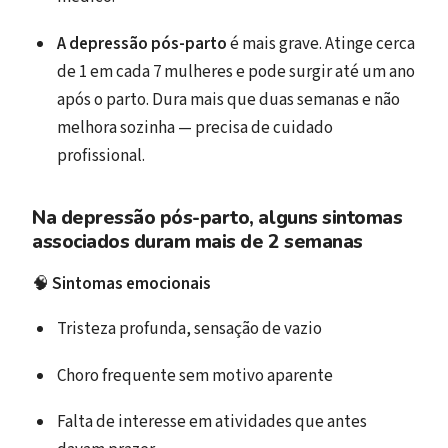
A depressão pós-parto
é mais grave. Atinge cerca
de 1 em cada 7 mulheres e pode surgir até um ano
após o parto. Dura mais que duas semanas e não
melhora sozinha — precisa de cuidado
profissional.
Na depressão pós-parto, alguns sintomas
associados duram mais de 2 semanas
🧠
Sintomas emocionais
Tristeza profunda, sensação de vazio
Choro frequente sem motivo aparente
Falta de interesse em atividades que antes