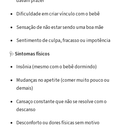
davam prazer
Dificuldade em criar vínculo com o bebê
Sensação de não estar sendo uma boa mãe
Sentimento de culpa, fracasso ou impotência
🩺
Sintomas físicos
Insônia (mesmo com o bebê dormindo)
Mudanças no apetite (comer muito pouco ou
demais)
Cansaço constante que não se resolve com o
descanso
Desconforto ou dores físicas sem motivo