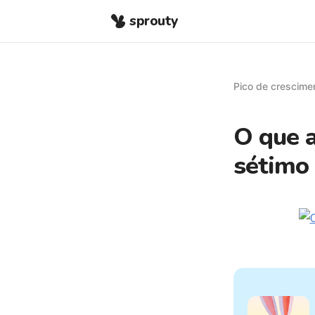
sprouty
Pico de crescime
O que a
sétimo 