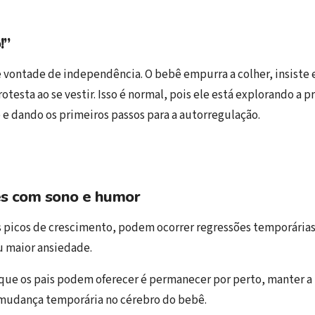
!”
 vontade de independência. O bebê empurra a colher, insiste
testa ao se vestir. Isso é normal, pois ele está explorando a p
 e dando os primeiros passos para a autorregulação.
es com sono e humor
picos de crescimento, podem ocorrer regressões temporárias
ou maior ansiedade.
que os pais podem oferecer é permanecer por perto, manter a 
 mudança temporária no cérebro do bebê.