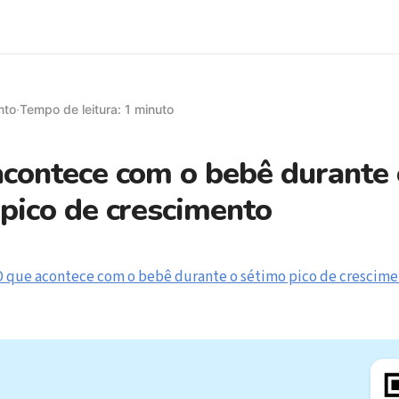
nto
·
Tempo de leitura: 1 minuto
contece com o bebê durante 
pico de crescimento