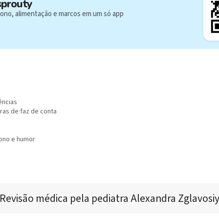
sprouty
ono, alimentação e marcos em um só app
ências
ras de faz de conta
sono e humor
Revisão médica 
pela pediatra 
Alexandra Zglavosi