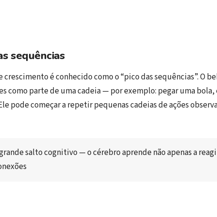
s sequências
e crescimento é conhecido como o “pico das sequências”. O b
es como parte de uma cadeia — por exemplo: pegar uma bola, c
 Ele pode começar a repetir pequenas cadeias de ações observa
grande salto cognitivo — o cérebro aprende não apenas a reagir,
onexões