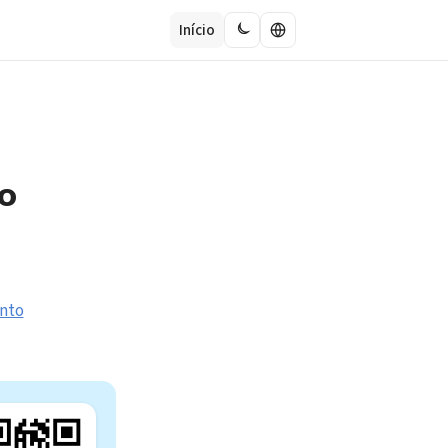
Início
o