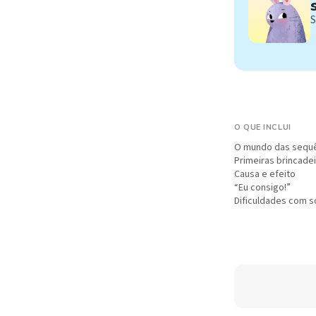
S
O QUE INCLUI
O mundo das sequ
Primeiras brincadei
Causa e efeito
“Eu consigo!”
Dificuldades com 