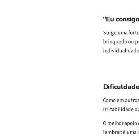
“Eu consigo
Surge uma forte
brinquedo ou pro
individualidade
Dificuldad
Como em outros 
irritabilidade 
O melhor apoio 
lembrar: é uma