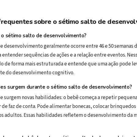
frequentes sobre o sétimo salto de desenvo
 o sétimo salto de desenvolvimento?
de desenvolvimento geralmente ocorre entre 46 e 50 semanas 
 entender sequências de ações e a relação entre eventos. Nessa
 de forma mais estruturada e entende que uma ação pode lev
te do desenvolvimento cognitivo.
des surgem durante o sétimo salto de desenvolvimento?
 surgem novas habilidades: o bebê começa a repetir pequena
ar de faz de conta. Pode alimentar bonecas, colocar brinquedos
dos adultos. Essas habilidades refletem o desenvolvimento da 