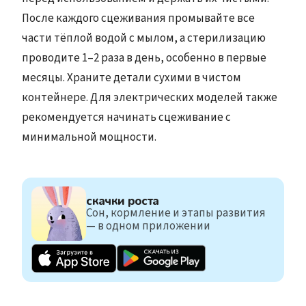
После каждого сцеживания промывайте все
части тёплой водой с мылом, а стерилизацию
проводите 1–2 раза в день, особенно в первые
месяцы. Храните детали сухими в чистом
контейнере. Для электрических моделей также
рекомендуется начинать сцеживание с
минимальной мощности.
скачки роста
Сон, кормление и этапы развития
— в одном приложении