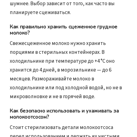
шумнее. Выбор зависит от того, как часто вы
планируете сцеживаться.
Как правильно хранить сцеженное грудное
молоко?
Свежесцеженное молоко нужно хранить
порциями в стерильных контейнерах. В
холодильнике при температуре до +4 °C оно
хранится до 4 дней, в морозильнике — до 6
месяцев. Размораживайте молоко в
холодильнике или под холодной водой, но не в
микроволновке и не в горячей воде.
Как безопасно использовать и ухаживать за
молокоотсосом?
Стоит стерилизовать детали молокоотсоса
перед использованием и держать их чистыми.