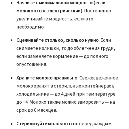
Начните с минимальной мощности (если
молокоотсос электрический)
. Постепенно
увеличивайте мощность, если это
необходимо.
Сцеживайте столько, сколько нужно
. Если
снимаете излишки, то до облегчения груди,
если заменяете кормление — до полного
опустошения.
Храните молоко правильно.
Свежесцеженное
молоко хранят в стерильных контейнерах в
холодильнике — до 4 дней при температуре
до +4. Молоко также можно заморозить — на
срок до 6 месяцев.
Стерилизуйте молокоотсос
перед каждым