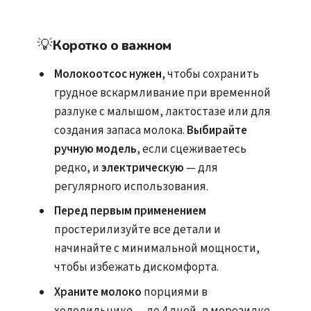
💡
Коротко о важном
Молокоотсос нужен
, чтобы сохранить
грудное вскармливание при временной
разлуке с малышом, лактостазе или для
создания запаса молока.
Выбирайте
ручную модель
, если сцеживаетесь
редко, и
электрическую
— для
регулярного использования.
Перед первым применением
простерилизуйте все детали и
начинайте с минимальной мощности,
чтобы избежать дискомфорта.
Храните молоко
порциями в
холодильнике — до 4 дней, в морозилке