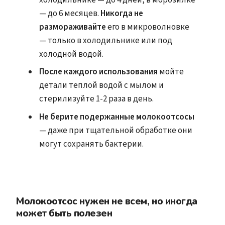
— до 6 месяцев.
Никогда не
размораживайте
его в микроволновке
— только в холодильнике или под
холодной водой.
После каждого использования
мойте
детали теплой водой с мылом и
стерилизуйте 1-2 раза в день.
Не берите подержанные молокоотсосы
— даже при тщательной обработке они
могут сохранять бактерии.
Молокоотсос нужен не всем, но иногда
может быть полезен