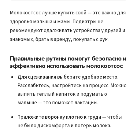
Молокоотсос лучше купить свой — это важно для
здоровья малыша и мамы. Педиатры не
рекомендуют одалживать устройства у друзей и
знакомых, брать в аренду, покупать с рук.
Правильные рутины помогут безопасно и
эффективно использовать молокоотсос
Для сцеживания выберите удобное место
.
Расслабьтесь, настройтесь на процесс. Можно
выпить теплый напиток и подумать о
малыше — это поможет лактации.
Приложите воронку плотно к груди
— чтобы
не было дискомфорта и потерь молока.