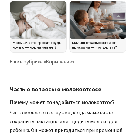
Малыш часто просит грудь
Малыш отказывается от
ночью — норма или нет?
прикорма — что делать?
Ещё в рубрике «Кормление» →
Частые вопросы о молокоотсосе
Почему может понадобиться молокоотсос?
Часто молокоотсос нужен, когда маме важно
сохранить лактацию или сцедить молоко для
ребёнка. Он может пригодиться при временной