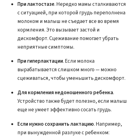
При лактостазе
. Нередко мамы сталкиваются
с ситуацией, при которой грудь переполнена
молоком и малыш не съедает все во время
кормления. Это вызывает застой и
дискомфорт. Сцеживание помогает убрать
неприятные симптомы.
При гиперлактации
. Если молока
вырабатывается слишком много — можно
сцеживаться, чтобы уменьшить дискомфорт.
Для кормления недоношенного ребенка
.
Устройство также будет полезно, если малыш
еще не умеет эффективно сосать грудь.
Если нужно сохранить лактацию
. Например,
при вынужденной разлуке с ребенком: