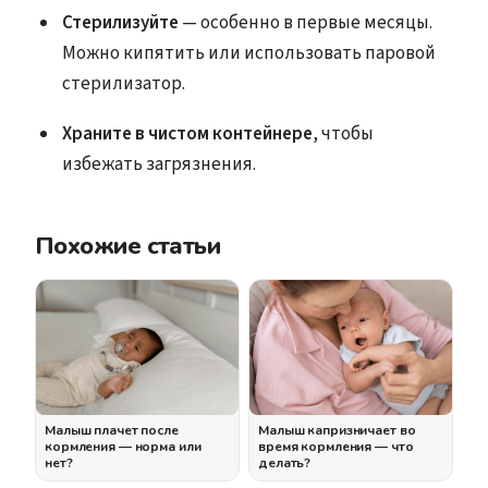
Стерилизуйте
— особенно в первые месяцы.
Можно кипятить или использовать паровой
стерилизатор.
Храните в чистом контейнере
, чтобы
избежать загрязнения.
Похожие статьи
Малыш плачет после
Малыш капризничает во
кормления — норма или
время кормления — что
нет?
делать?