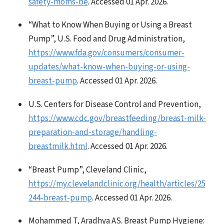
safety-moms-be
. Accessed 01 Apr. 2026.
“What to Know When Buying or Using a Breast
Pump”, U.S. Food and Drug Administration,
https://www.fda.gov/consumers/consumer-
updates/what-know-when-buying-or-using-
breast-pump
. Accessed 01 Apr. 2026.
U.S. Centers for Disease Control and Prevention,
https://www.cdc.gov/breastfeeding/breast-milk-
preparation-and-storage/handling-
breastmilk.html
. Accessed 01 Apr. 2026.
“Breast Pump”, Cleveland Clinic,
https://my.clevelandclinic.org/health/articles/25
244-breast-pump
. Accessed 01 Apr. 2026.
Mohammed T, Aradhya AS. Breast Pump Hygiene: