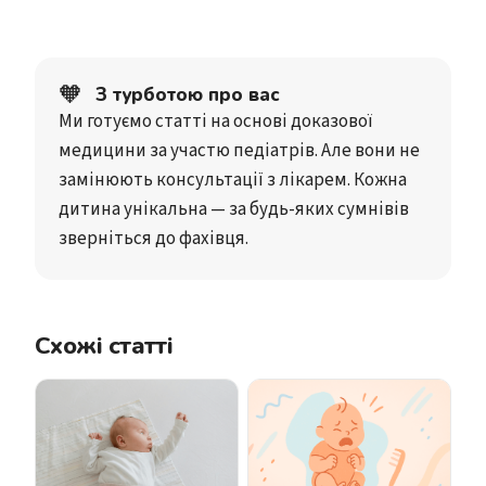
🧡
З турботою про вас
Ми готуємо статті на основі доказової
медицини за участю педіатрів. Але вони не
замінюють консультації з лікарем. Кожна
дитина унікальна — за будь-яких сумнівів
зверніться до фахівця.
Схожі статті