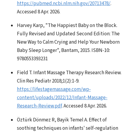
https://pubmed.ncbi.nlm.nih.gov/20713478/
.
Accessed 8 Apr. 2026.
Harvey Karp, "The Happiest Baby on the Block.
Fully Revised and Updated Second Edition: The
New Way to Calm Crying and Help Your Newborn
Baby Sleep Longer", Bantam, 2015. ISBN-10:
9780553393231
Field T. Infant Massage Therapy Research Review.
Clin Res Pediatr 2018;1(2):1-9.
https://lifestagemassage.com/wp-
content/uploads/2022/12/Infant-Massage-
Research-Review.pdf
. Accessed 8 Apr. 2026.
Öztürk Dönmez R, Bayik Temel A. Effect of
soothing techniques on infants' self-regulation