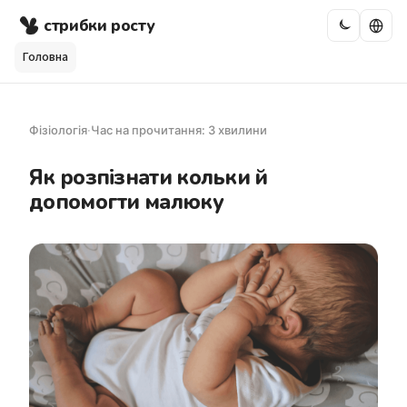
стрибки росту
Головна
Фізіологія
·
Час на прочитання: 3 хвилини
Як розпізнати кольки й
допомогти малюку