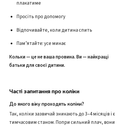
плакатиме
Просіть про допомогу
Відпочивайте, коли дитина спить
Пам’ятайте: усе минає
Кольки — це не ваша провина. Ви — найкращі
батьки для своєї дитини.
Часті запитання про коліки
До якого віку проходять коліки?
Так, коліки зазвичай зникають до 3–4 місяців і є
тимчасовим станом. Попри сильний плач, вони