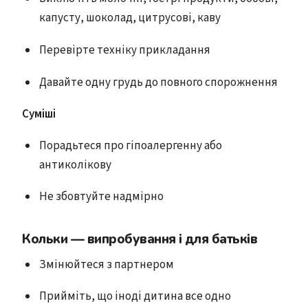
капусту, шоколад, цитрусові, каву
Перевірте техніку прикладання
Давайте одну грудь до повного спорожнення
Суміші
Порадьтеся про гіпоалергенну або
антиколікову
Не збовтуйте надмірно
Кольки — випробування і для батьків
Змінюйтеся з партнером
Прийміть, що іноді дитина все одно