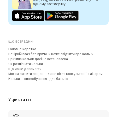
одному застосунку
ЩО ВСЕРЕДИНІ
Головне коротко
Вечірній плач без причини може свідчити про кольки
Причина кольок досі не встановлена
Як розпізнати кольки
Що може допомогти
Можна змінити раціон — лише після консультації з лікарем
Кольки — випробування і для батьків
У цій статті
💡