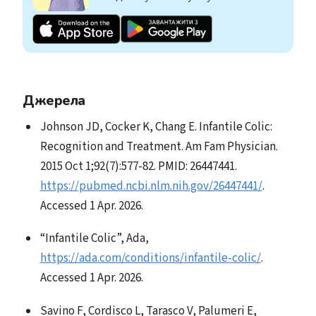
Джерела
Johnson JD, Cocker K, Chang E. Infantile Colic:
Recognition and Treatment. Am Fam Physician.
2015 Oct 1;92(7):577-82. PMID: 26447441.
https://pubmed.ncbi.nlm.nih.gov/26447441/
.
Accessed 1 Apr. 2026.
“Infantile Colic”, Ada,
https://ada.com/conditions/infantile-colic/
.
Accessed 1 Apr. 2026.
Savino F, Cordisco L, Tarasco V, Palumeri E,