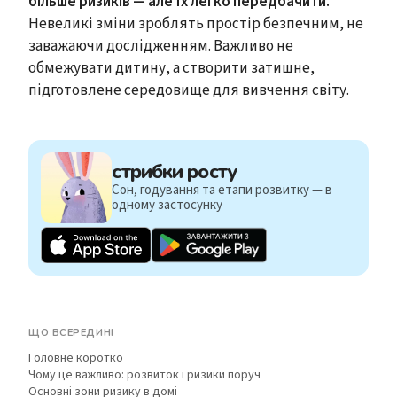
більше ризиків — але їх легко передбачити.
Невеликі зміни зроблять простір безпечним, не
заважаючи дослідженням. Важливо не
обмежувати дитину, а створити затишне,
підготовлене середовище для вивчення світу.
стрибки росту
Сон, годування та етапи розвитку — в
одному застосунку
ЩО ВСЕРЕДИНІ
Головне коротко
Чому це важливо: розвиток і ризики поруч
Основні зони ризику в домі