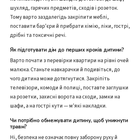
шухляд, гарячих предметів, сходів і розеток.
Тому варто заздалегідь закріпити меблі,
поставити бар'єри й прибрати хімію, ліки, гострі,
дрібні та токсичні речі.
Як підготувати дім до перших кроків дитини?
Варто почати з перевірки квартири на рівні очей
малюка. Станьте навкарачки й подивіться, до
чого дитина може дотягнутися. Закріпіть
телевізори, комоди й полиці, поставте заглушки
на розетки, захисні ворота на сходи, замки на
шафи, а на гострі кути — м'які накладки.
Чи потрібно обмежувати дитину, щоб уникнути
травм?
Ні, безпека не означає повну заборону руху й