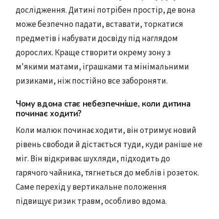
дослідження. Дитині потрібен простір, де вона
може безпечно падати, вставати, торкатися
предметів і набувати досвіду під наглядом
дорослих. Краще створити окрему зону з
м'якими матами, іграшками та мінімальними
ризиками, ніж постійно все забороняти.
Чому вдома стає небезпечніше, коли дитина
починає ходити?
Коли малюк починає ходити, він отримує новий
рівень свободи й дістається туди, куди раніше не
міг. Він відкриває шухляди, підходить до
гарячого чайника, тягнеться до меблів і розеток.
Саме перехід у вертикальне положення
підвищує ризик травм, особливо вдома.