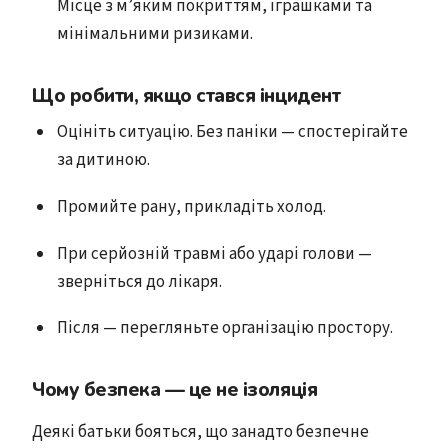
Місце з м’яким покриттям, іграшками та
мінімальними ризиками.
Що робити, якщо стався інцидент
Оцініть ситуацію. Без паніки — спостерігайте
за дитиною.
Промийте рану, прикладіть холод.
При серйозній травмі або ударі голови —
зверніться до лікаря.
Після — перегляньте організацію простору.
Чому безпека — це не ізоляція
Деякі батьки бояться, що занадто безпечне