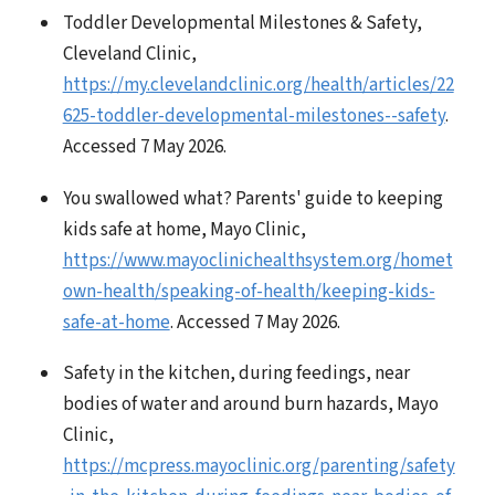
Toddler Developmental Milestones & Safety,
Cleveland Clinic,
https://my.clevelandclinic.org/health/articles/22
625-toddler-developmental-milestones--safety
.
Accessed 7 May 2026.
You swallowed what? Parents' guide to keeping
kids safe at home, Mayo Clinic,
https://www.mayoclinichealthsystem.org/homet
own-health/speaking-of-health/keeping-kids-
safe-at-home
. Accessed 7 May 2026.
Safety in the kitchen, during feedings, near
bodies of water and around burn hazards, Mayo
Clinic,
https://mcpress.mayoclinic.org/parenting/safety