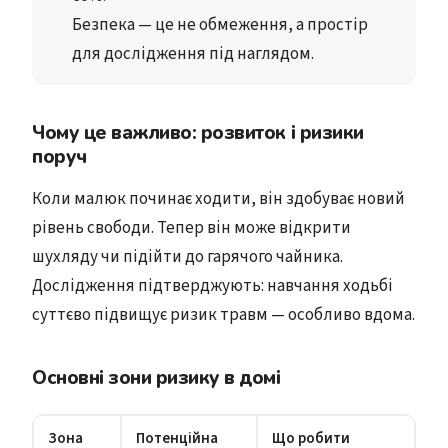
Безпека
 — це не обмеження, а 
простір 
для дослідження
 під наглядом.
Чому це важливо: розвиток і ризики
поруч
Коли малюк починає ходити, він здобуває новий
рівень свободи. Тепер він може відкрити
шухляду чи підійти до гарячого чайника.
Дослідження підтверджують: навчання ходьбі
суттєво підвищує ризик травм — особливо вдома.
Основні зони ризику в домі
Зона
Потенційна
Що робити