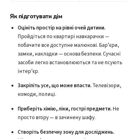
Як підготувати дім
Оцініть простір на рівні очей дитини.
Пройдіться по квартирі навкарачки —
побачите все доступне малюкові. Бар’єри,
замки, накладки — основа безпеки. Сучасні
засоби легко встановлюються та не псують
інтер’єр.
Закріпіть усе, що може впасти.
Телевізори,
комоди, полиці.
Приберіть хімію, ліки, гострі предмети.
Не
просто вгору — в зачинену шафу.
Створіть безпечну зону для досліджень.