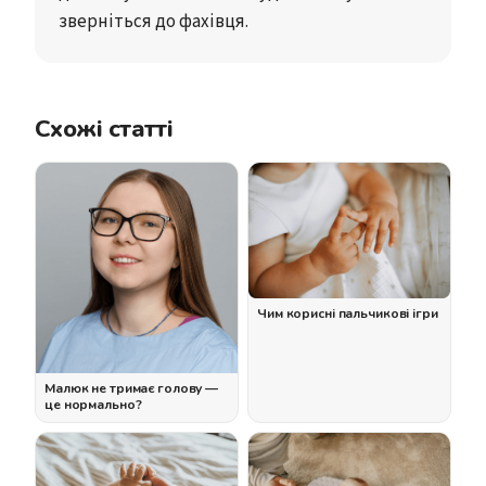
зверніться до фахівця.
Схожі статті
Чим корисні пальчикові ігри
Малюк не тримає голову —
це нормально?