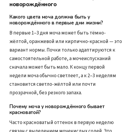
новорождённого
Какого цвета моча должна быть у
новорождённого в первые дни жизни?
В первые 1–3 дня моча может быть тёмно-
жёлтой, оранжевой или кирпично-красной — это
вариант нормы. Почки только адаптируются к
самостоятельной работе, а мочеиспусканий
сначала может быть мало. К концу первой
недели моча обычно светлеет, а к 2–3 неделям
становится светло-жёлтой или почти
прозрачной, без резкого запаха.
Почему моча у новорождённого бывает
красноватой?
Часто красноватый оттенок в первую неделю
связан с выделением мочекислых солей. Это