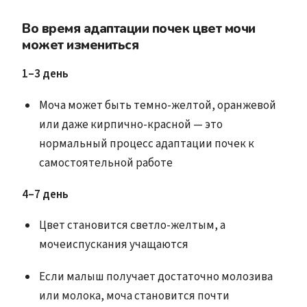
Во время адаптации почек цвет мочи
может измениться
1–3 день
Моча может быть темно-желтой, оранжевой
или даже кирпично-красной — это
нормальный процесс адаптации почек к
самостоятельной работе
4–7 день
Цвет становится светло-желтым, а
мочеиспускания учащаются
Если малыш получает достаточно молозива
или молока, моча становится почти