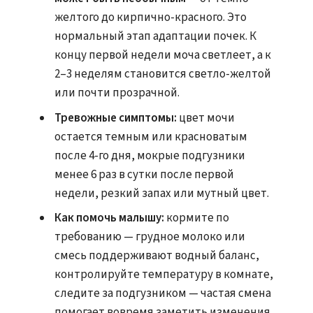
желтого до кирпично-красного. Это
нормальный этап адаптации почек. К
концу первой недели моча светлеет, а к
2–3 неделям становится светло-желтой
или почти прозрачной.
Тревожные симптомы:
цвет мочи
остается темным или красноватым
после 4-го дня, мокрые подгузники
менее 6 раз в сутки после первой
недели, резкий запах или мутный цвет.
Как помочь малышу:
кормите по
требованию — грудное молоко или
смесь поддерживают водный баланс,
контролируйте температуру в комнате,
следите за подгузником — частая смена
помогает вовремя заметить изменения.