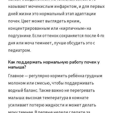
называют мочекислым инфарктом, и для первых
дней жизни это нормальный этап адаптации
почек. Цвет может выглядеть ярким,
концентрированным или «кирпичным» на
подгузнике. Если оттенок сохраняется после 4-го
дня или моча темнеет, лучше обсудить это с
педиатром.
Как поддержать нормальную работу почек у
малыша?
Главное — регулярно кормить ребёнка грудным
молоком или смесью, чтобы поддерживать
водный баланс. Также важно не перегревать
малыша: высокая температура в комнате
усиливает потерю жидкости и может делать
мочу темнее. В первые недели следите за