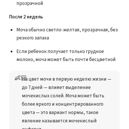
прозрачной
После 2 недель
Моча обычно светло-желтая, прозрачная, без
резкого запаха
Если ребенок получает только грудное
молоко, моча может быть почти бесцветной
👶🏻
На цвет мочи в первую неделю жизни — 
до 7 дней — влияет выделение 
мочекислых солей. Моча может быть 
более яркого и концентрированного 
цвета — это вариант нормы, такое 
явление называется мочекислый 