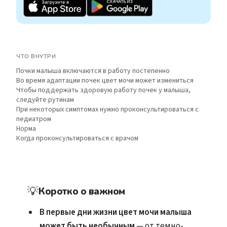
ЧТО ВНУТРИ
Почки малыша включаются в работу постепенно
Во время адаптации почек цвет мочи может измениться
Чтобы поддержать здоровую работу почек у малыша,
следуйте рутинам
При некоторых симптомах нужно проконсультироваться с
педиатром
Норма
Когда проконсультироваться с врачом
💡
Коротко о важном
В первые дни жизни цвет мочи малыша
может быть необычным
— от темно-