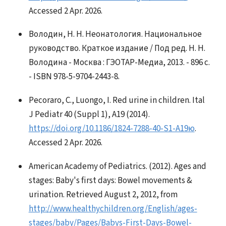
Accessed 2 Apr. 2026.
Володин, Н. Н. Неонатология. Национальное
руководство. Краткое издание / Под ред. Н. Н.
Володина - Москва : ГЭОТАР-Медиа, 2013. - 896 с.
- ISBN 978-5-9704-2443-8.
Pecoraro, C., Luongo, I. Red urine in children. Ital
J Pediatr 40 (Suppl 1), A19 (2014).
https://doi.org/10.1186/1824-7288-40-S1-A19ю
.
Accessed 2 Apr. 2026.
American Academy of Pediatrics. (2012). Ages and
stages: Baby's first days: Bowel movements &
urination. Retrieved August 2, 2012, from
http://www.healthychildren.org/English/ages-
stages/baby/Pages/Babys-First-Days-Bowel-