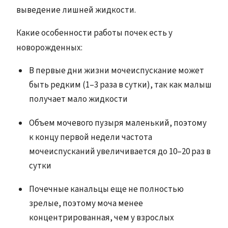
выведение лишней жидкости.
Какие особенности работы почек есть у
новорожденных:
В первые дни жизни мочеиспускание может
быть редким (1–3 раза в сутки), так как малыш
получает мало жидкости
Объем мочевого пузыря маленький, поэтому
к концу первой недели частота
мочеиспусканий увеличивается до 10–20 раз в
сутки
Почечные канальцы еще не полностью
зрелые, поэтому моча менее
концентрированная, чем у взрослых