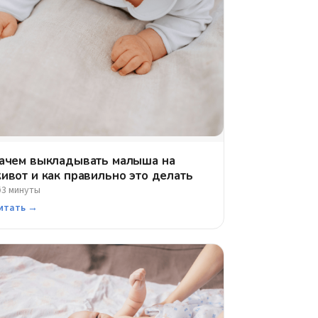
ачем выкладывать малыша на
ивот и как правильно это делать
3 минуты
⏱
итать →