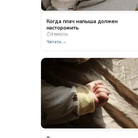
Когда плач малыша должен
насторожить
4 минуты
⏱
Читать →