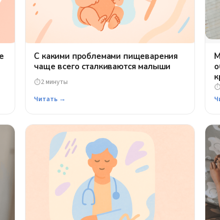
е
С какими проблемами пищеварения
М
чаще всего сталкиваются малыши
о
к
2 минуты
⏱
Читать →
Ч