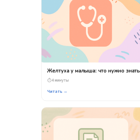
Желтуха у малыша: что нужно знат
4 минуты
⏱
Читать →