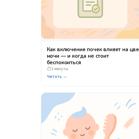
Как включение почек влияет на цве
мочи — и когда не стоит
беспокоиться
3 минуты
⏱
Читать →