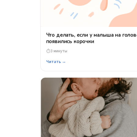
Что делать, если у малыша на голов
появились корочки
3 минуты
⏱
Читать →