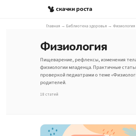
скачки роста
Главная
→
Библиотека здоровья
→
Физиология
Физиология
Пищеварение, рефлексы, изменения тела
физиологии младенца. Практичные стать
проверкой педиатрами о теме «Физиолог
родителей.
18 статей