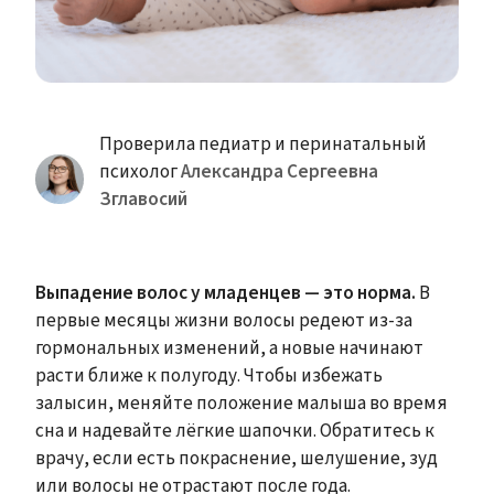
Проверила педиатр и перинатальный
психолог
Александра Сергеевна
Зглавосий
Выпадение волос у младенцев — это норма.
В
первые месяцы жизни волосы редеют из-за
гормональных изменений, а новые начинают
расти ближе к полугоду. Чтобы избежать
залысин, меняйте положение малыша во время
сна и надевайте лёгкие шапочки. Обратитесь к
врачу, если есть покраснение, шелушение, зуд
или волосы не отрастают после года.