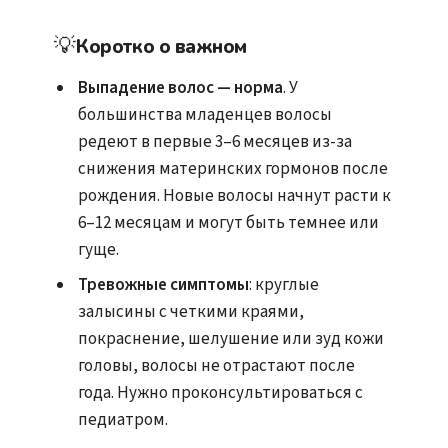
💡
Коротко о важном
Выпадение волос — норма
. У
большинства младенцев волосы
редеют в первые 3–6 месяцев из-за
снижения материнских гормонов после
рождения. Новые волосы начнут расти к
6–12 месяцам и могут быть темнее или
гуще.
Тревожные симптомы
: круглые
залысины с четкими краями,
покраснение, шелушение или зуд кожи
головы, волосы не отрастают после
года. Нужно проконсультироваться с
педиатром.