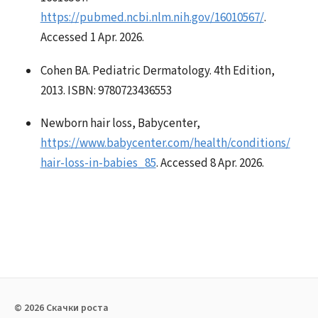
https://pubmed.ncbi.nlm.nih.gov/16010567/
.
Accessed 1 Apr. 2026.
Cohen BA. Pediatric Dermatology. 4th Edition,
2013. ISBN: 9780723436553
Newborn hair loss, Babycenter,
https://www.babycenter.com/health/conditions/
hair-loss-in-babies_85
. Accessed 8 Apr. 2026.
© 2026 Скачки роста