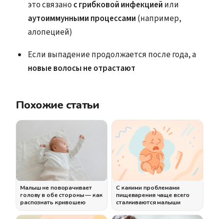
это связано
с грибковой инфекцией
или
аутоиммунными процессами
(например,
алопецией)
Если выпадение продолжается после года, а
новые волосы не отрастают
Похожие статьи
Малыш не поворачивает
С какими проблемами
голову в обе стороны — как
пищеварения чаще всего
распознать кривошею
сталкиваются малыши