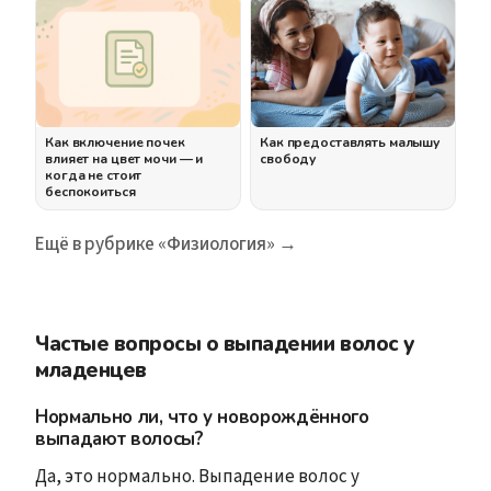
Как включение почек
Как предоставлять малышу
влияет на цвет мочи — и
свободу
когда не стоит
беспокоиться
Ещё в рубрике «Физиология» →
Частые вопросы о выпадении волос у
младенцев
Нормально ли, что у новорождённого
выпадают волосы?
Да, это нормально. Выпадение волос у