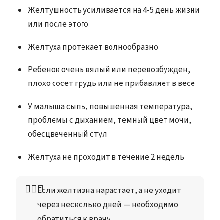
Желтушность усиливается на 4-5 день жизни
или после этого
Желтуха протекает волнообразно
Ребенок очень вялый или перевозбужден,
плохо сосет грудь или не прибавляет в весе
У малыша сыпь, повышенная температура,
проблемы с дыханием, темный цвет мочи,
обесцвеченный стул
Желтуха не проходит в течение 2 недель
👩🏻‍⚕️
Если желтизна нарастает, а не уходит 
через несколько дней — необходимо 
обратиться к врачу