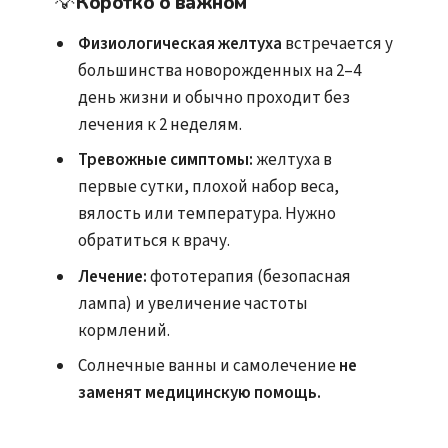
💡
Коротко о важном
Физиологическая желтуха
встречается у
большинства новорожденных на 2–4
день жизни и обычно проходит без
лечения к 2 неделям.
Тревожные симптомы:
желтуха в
первые сутки, плохой набор веса,
вялость или температура. Нужно
обратиться к врачу.
Лечение:
фототерапия (безопасная
лампа) и увеличение частоты
кормлений.
Солнечные ванны и самолечение
не
заменят медицинскую помощь.