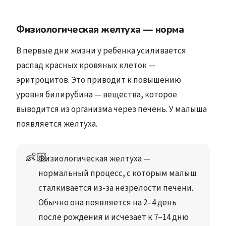
Физиологическая желтуха — норма
В первые дни жизни у ребенка усиливается
распад красных кровяных клеток —
эритроцитов. Это приводит к повышению
уровня билирубина — вещества, которое
выводится из организма через печень. У малыша
появляется желтуха.
👶🏻
Физиологическая желтуха
 — 
нормальный процесс, с которым малыш 
сталкивается из-за незрелости печени. 
Обычно она появляется на 2–4 день 
после рождения и исчезает к 7–14 дню 