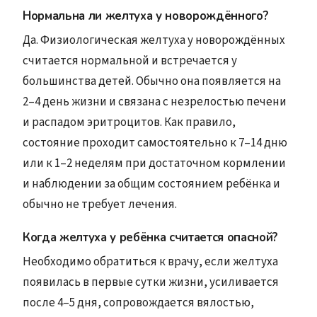
Нормальна ли желтуха у новорождённого?
Да. Физиологическая желтуха у новорождённых
считается нормальной и встречается у
большинства детей. Обычно она появляется на
2–4 день жизни и связана с незрелостью печени
и распадом эритроцитов. Как правило,
состояние проходит самостоятельно к 7–14 дню
или к 1–2 неделям при достаточном кормлении
и наблюдении за общим состоянием ребёнка и
обычно не требует лечения.
Когда желтуха у ребёнка считается опасной?
Необходимо обратиться к врачу, если желтуха
появилась в первые сутки жизни, усиливается
после 4–5 дня, сопровождается вялостью,