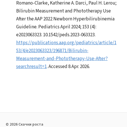
Romano-Clarke, Katherine A. Darci, Paul H. Lerou;
Bilirubin Measurement and Phototherapy Use
After the AAP 2022 Newborn Hyperbilirubinemia
Guideline. Pediatrics April 2024; 153 (4):
e2023063323. 10.1542/peds.2023-063323.
https://publications.aap.org/pediatrics/article/1
53/4/e2023063323/196871/Bilirubin-
Measurement-and-Phototherapy-Use-After?
searchresult=1
. Accessed 8 Apr. 2026.
© 2026 Скачки роста