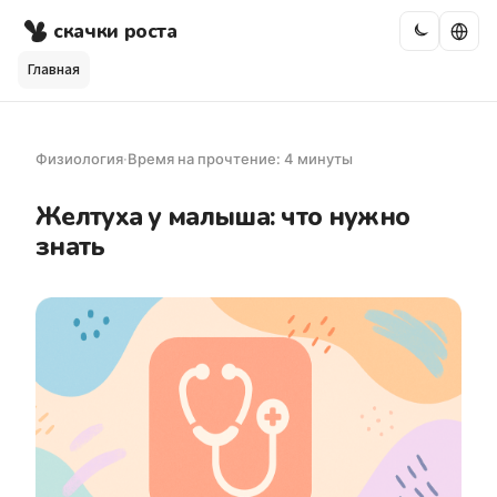
скачки роста
Главная
Физиология
·
Время на прочтение: 4 минуты
Желтуха у малыша: что нужно
знать