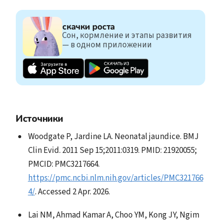
скачки роста
Сон, кормление и этапы развития
— в одном приложении
Источники
Woodgate P, Jardine LA. Neonatal jaundice. BMJ
Clin Evid. 2011 Sep 15;2011:0319. PMID: 21920055;
PMCID: PMC3217664.
https://pmc.ncbi.nlm.nih.gov/articles/PMC321766
4/
. Accessed 2 Apr. 2026.
Lai NM, Ahmad Kamar A, Choo YM, Kong JY, Ngim