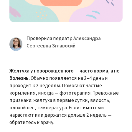
Проверила педиатр
Александра
Сергеевна Зглавосий
Желтуха у новорождённого — часто норма, а не
болезнь.
Обычно появляется на 2–4 день и
проходит к 2 неделям. Помогают частые
кормления, иногда — фототерапия. Тревожные
признаки: желтуха в первые сутки, вялость,
плохой вес, температура. Если симптомы
нарастают или держатся дольше 2 недель —
обратитесь к врачу.