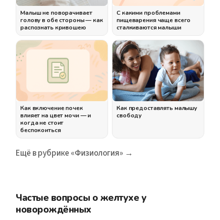
Малыш не поворачивает
С какими проблемами
голову в обе стороны — как
пищеварения чаще всего
распознать кривошею
сталкиваются малыши
Как включение почек
Как предоставлять малышу
влияет на цвет мочи — и
свободу
когда не стоит
беспокоиться
Ещё в рубрике «Физиология» →
Частые вопросы о желтухе у
новорождённых