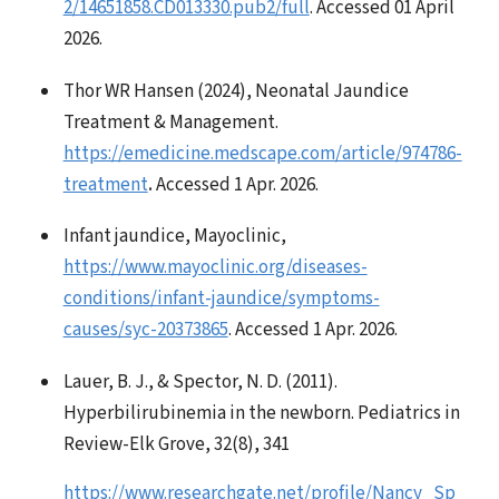
2/14651858.CD013330.pub2/full
. Accessed 01 April
2026.
Thor WR Hansen (2024), Neonatal Jaundice
Treatment & Management.
https://emedicine.medscape.com/article/974786-
treatment
.
Accessed 1 Apr. 2026.
Infant jaundice, Mayoclinic,
https://www.mayoclinic.org/diseases-
conditions/infant-jaundice/symptoms-
causes/syc-20373865
. Accessed 1 Apr. 2026.
Lauer, B. J., & Spector, N. D. (2011).
Hyperbilirubinemia in the newborn. Pediatrics in
Review-Elk Grove, 32(8), 341
https://www.researchgate.net/profile/Nancy_Sp