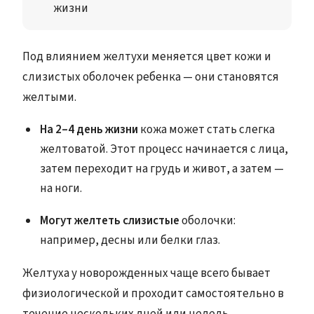
жизни
Под влиянием желтухи меняется цвет кожи и
слизистых оболочек ребенка — они становятся
желтыми.
На 2–4 день жизни
кожа может стать слегка
желтоватой. Этот процесс начинается с лица,
затем переходит на грудь и живот, а затем —
на ноги.
Могут желтеть слизистые
оболочки:
например, десны или белки глаз.
Желтуха у новорожденных чаще всего бывает
физиологической и проходит самостоятельно в
течение нескольких дней или недель.