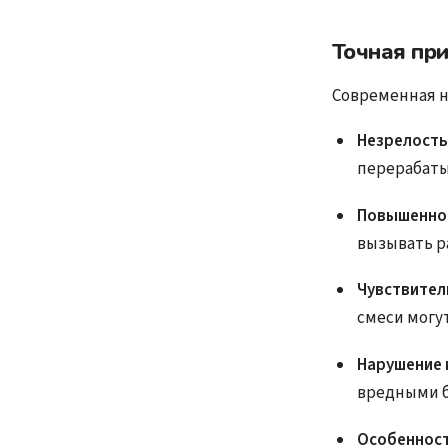
Точная при
Современная н
Незрелость
перерабаты
Повышенное
вызывать р
Чувствител
смеси могу
Нарушение
вредными 
Особенност