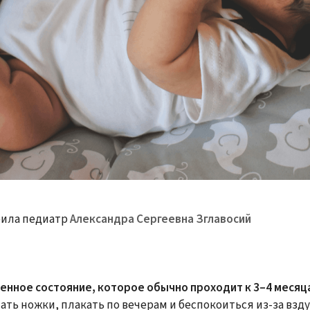
ила педиатр
Александра Сергеевна Зглавосий
енное состояние, которое обычно проходит к 3–4 месяц
ть ножки, плакать по вечерам и беспокоиться из-за взду