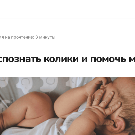
я на прочтение: 3 минуты
спознать колики и помочь