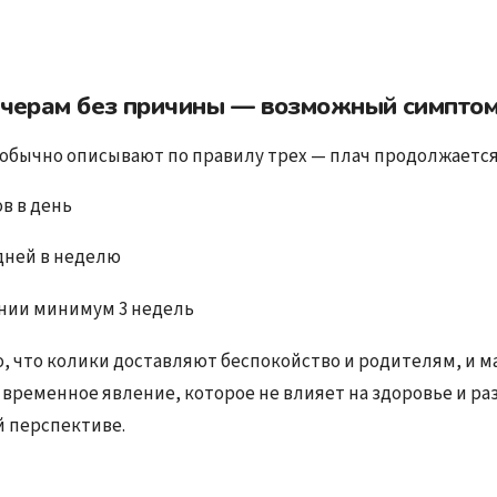
ечерам без причины — возможный симптом
 обычно описывают по правилу трех — плач продолжается
ов в день
 дней в неделю
нии минимум 3 недель
о, что колики доставляют беспокойство и родителям, и 
 временное явление, которое не влияет на здоровье и ра
й перспективе.