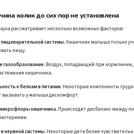
чина колик до сих пор не установлена
аука рассматривает несколько возможных факторов:
 пищеварительной системы.
Кишечник малыша только уч
вать пищу.
 газообразование.
Воздух, попадающий при кормлении,
астяжение кишечника.
ьность к белкам в питании.
Некоторые компоненты грудн
т вызывать у малыша дискомфорт.
 микрофлоры кишечника.
Происходит дисбаланс между п
бактериями.
и нервной системы.
Некоторые дети более чувствительн