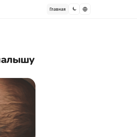
Главная
 малышу