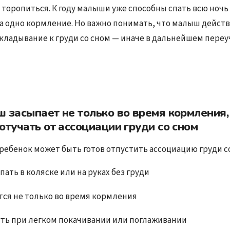
 торопиться. К году малыши уже способны спать всю ночь
а одно кормление. Но важно понимать, что малыш дейст
кладывание к груди со сном — иначе в дальнейшем переуч
 засыпает не только во время кормления
отучать от ассоциации груди со сном
 ребенок может быть готов отпустить ассоциацию груди с
ать в коляске или на руках без груди
тся не только во время кормления
уть при легком покачивании или поглаживании