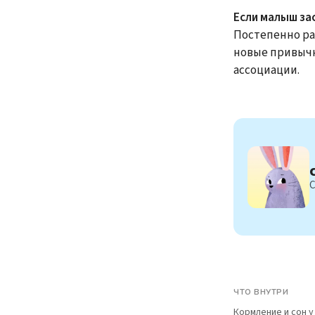
Если малыш за
Постепенно ра
новые привычк
ассоциации.
С
ЧТО ВНУТРИ
Кормление и сон 