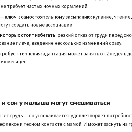
, не требует частых ночных кормлений.
 — ключ к самостоятельному засыпанию:
купание, чтение
огут создать новые ассоциации.
которых стоит избегать:
резкий отказ от груди перед сно
вание плача, введение нескольких изменений сразу.
требует терпения:
адаптация может занять от 2 недель д
их месяцев.
 и сон у малыша могут смешиваться
сет грудь — он успокаивается: удовлетворяет потребност
ефлексе и тесном контакте с мамой. И может заснуть на г