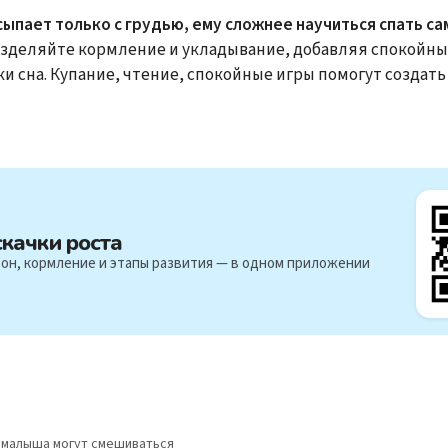
сыпает только с грудью, ему сложнее научиться спать с
зделяйте кормление и укладывание, добавляя спокойны
и сна. Купание, чтение, спокойные игры помогут создать
скачки роста
он, кормление и этапы развития — в одном приложении
у малыша могут смешиваться