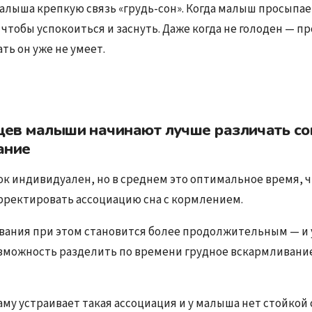
алыша крепкую связь «грудь-сон». Когда малыш просыпае
 чтобы успокоиться и заснуть. Даже когда не голоден — пр
ть он уже не умеет.
цев малыши начинают лучше различать со
ание
к индивидуален, но в среднем это оптимальное время, 
рректировать ассоциацию сна с кормлением.
вания при этом становится более продолжительным — и
зможность разделить по времени грудное вскармливани
му устраивает такая ассоциация и у малыша нет стойкой 