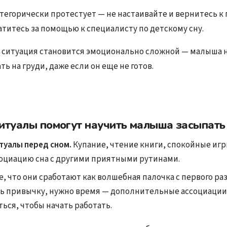
тегорически протестует — не настаивайте и вернитесь к
атитесь за помощью к специалисту по детскому сну.
 ситуация становится эмоционально сложной — малыша 
ть на груди, даже если он еще не готов.
итуалы помогут научить малыша засыпать
туалы перед сном.
Купание, чтение книги, спокойные иг
социацию сна с другими приятными рутинами.
, что они сработают как волшебная палочка с первого раз
ь привычку, нужно время — дополнительные ассоциаци
ься, чтобы начать работать.