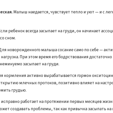
еская.
Малыш наедается, чувствует тепло и уют — и с ле
Если ребенок всегда засыпает на груди, он начинает ассо
со сном.
Для новорожденного малыша сосание само по себе — акт
 нагрузка. При этом время его бодрствования достаточно
 неминуемо засыпает на груди.
мя кормления активно вырабатывается гормон окситоцин
открытию млечных протоков, позитивно влияет на настро
рмить грудью.
 исправно работает на протяжении первых месяцев жизни
жет создавать проблемы, так как привычка засыпать на 