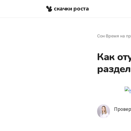
скачки роста
Сон
·
Время на пр
Как от
раздел
Провер