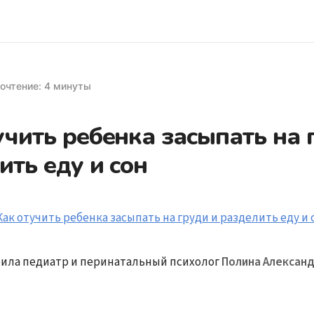
очтение: 4 минуты
учить ребенка засыпать на 
ить еду и сон
ила педиатр и перинатальный психолог
Полина Александ