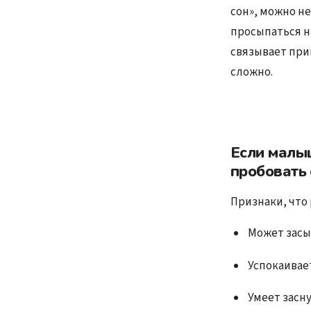
сон», можно не
просыпаться н
связывает при
сложно.
Если малыш
пробовать 
Признаки, что
Может засып
Успокаивае
Умеет засн