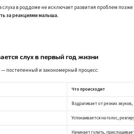
 слуха в роддоме не исключает развития проблем позже
ть за реакциями малыша.
ается слух в первый год жизни
а — постепенный и закономерный процесс:
Что происходит
Вздрагивает от резких звуков,
Успокаивается на голос, реагир
Начинает гулить, прислушивает