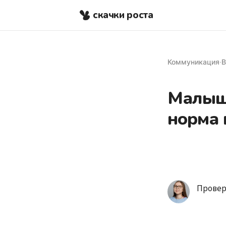
скачки роста
Коммуникация
·
В
Малыш 
норма 
Провер