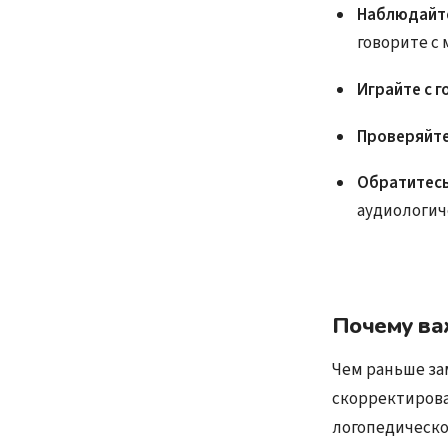
Наблюдайте
говорите с
Играйте с 
Проверяйте
Обратитесь
аудиологич
Почему ва
Чем раньше за
скорректирова
логопедическо