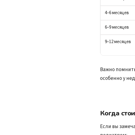
4–6 месяцев
6–9 месяцев
9–12 месяцев
Важно помнить
особенно у н
Когда сто
Если вы замеча