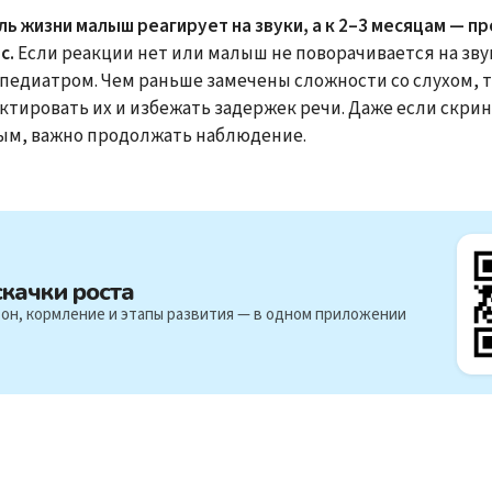
ль жизни малыш реагирует на звуки, а к 2–3 месяцам — п
с.
Если реакции нет или малыш не поворачивается на зву
с педиатром. Чем раньше замечены сложности со слухом, 
ктировать их и избежать задержек речи. Даже если скри
ым, важно продолжать наблюдение.
скачки роста
он, кормление и этапы развития — в одном приложении