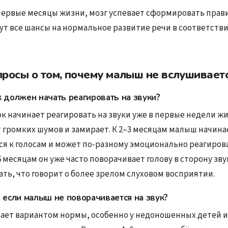
 первые месяцы жизни, мозг успевает сформировать прав
ут все шансы на нормальное развитие речи в соответстви
росы о том, почему малыш не вслушиваетс
 должен начать реагировать на звуки?
к начинает реагировать на звуки уже в первые недели ж
т громких шумов и замирает. К 2–3 месяцам малыш начина
я к голосам и может по-разному эмоционально реагирова
6 месяцам он уже часто поворачивает голову в сторону зву
ть, что говорит о более зрелом слуховом восприятии.
 если малыш не поворачивается на звук?
вает вариантом нормы, особенно у недоношенных детей 