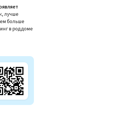
роявляет
к, лучше
тем больше
нинг в роддоме