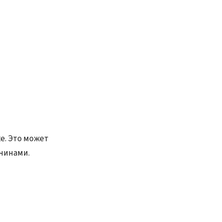
е. Это может
ичинами.