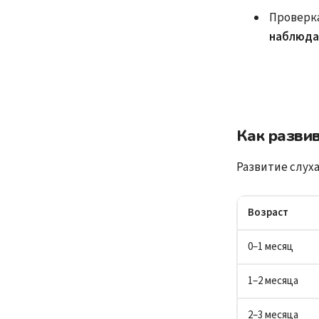
Проверка
наблюда
Как развив
Развитие слух
Возраст
0–1 месяц
1–2 месяца
2–3 месяца