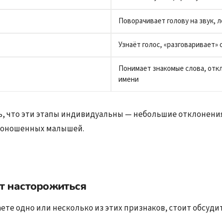
Поворачивает голову на звук, 
Узнаёт голос, «разговаривает»
Понимает знакомые слова, отк
имени
, что эти этапы индивидуальны — небольшие отклонени
едоношенных малышей.
ит насторожиться
ете одно или несколько из этих признаков, стоит обсудит