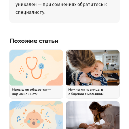
уникален — при сомнениях обратитесь к
специалисту.
Похожие статьи
Малыш не общается —
Нужны ли границы в
норма или нет?
общении с малышом