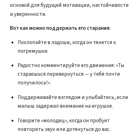
основой для будущей мотивации, настойчивости
и уверенности.
Вот как можно поддержать его старания:
Похлопайте в ладоши, когда он тянется к
погремушке.
Радостно комментируйте его движения: «Ты
стараешься перевернуться — у тебя почти
получилось!».
Поддерживайте взглядом и улыбайтесь, если
малыш задержал внимание на игрушке.
Говорите «молодец», когда он пробует
повторить звук или дотянуться до вас.