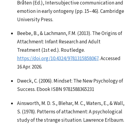
Bråten (Ed.), Intersubjective communication and
emotion in early ontogeny (pp. 15–46). Cambridge
University Press.
Beebe, B., & Lachmann, F.M. (2013). The Origins of
Attachment: Infant Research and Adult
Treatment (1st ed.). Routledge.
https://doi.org/10.4324/9781315858067
. Accessed
16 Apr. 2026.
Dweck, C. (2006). Mindset: The New Psychology of
Success. Ebook ISBN 9781588365231
Ainsworth, M. D. S., Blehar, M. C., Waters, E., & Wall,
S. (1978). Patterns of attachment: A psychological
study of the strange situation. Lawrence Erlbaum.