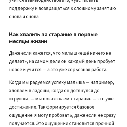
учится взаимодействовать, чувствовать
поддержку и возвращаться к сложному занятию
снова и снова.
Как хвалить за старание в первые
месяцы жизни
Даже если кажется, что малыш «ещё ничего не
делает», на самом деле он каждый день пробует
новое и учится — а это уже серьёзная работа.
Когда мы радуемся успеху малыша — например,
хлопаем в ладоши, когда он дотянулся до
игрушки, — мы показываем: старание — это уже
достижение. Так формируется базовое
ощущение: я могу пробовать, даже если не сразу
получается. Это ощущение становится прочной