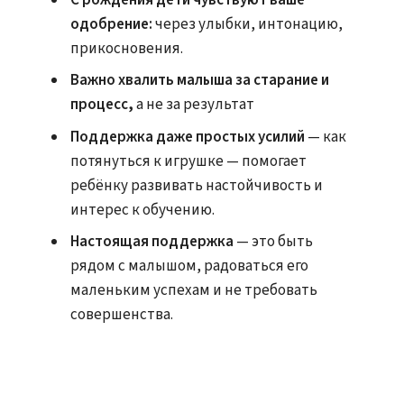
одобрение:
через улыбки, интонацию,
прикосновения.
Важно хвалить малыша за старание и
процесс,
а не за результат
Поддержка даже простых усилий
— как
потянуться к игрушке — помогает
ребёнку развивать настойчивость и
интерес к обучению.
Настоящая поддержка
— это быть
рядом с малышом, радоваться его
маленьким успехам и не требовать
совершенства.