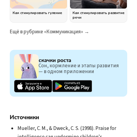
Как стимулировать гуление
Как стимулировать развитие
речи
Ещё в рубрике «Коммуникация» →
скачки роста
Сон, кормление и этапы развития
— в одном приложении
Источники
Mueller, C. M., & Dweck, C. S. (1998). Praise for