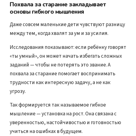
Похвала за старание закладывает
основы гибкого мышления
Даже совсем маленькие дети чувствуют разницу
между тем, когда хвалят за ум и за усилия.
Исследования показывают: если ребёнку говорят
«ты умный», он может начать избегать сложных
заданий — чтобы не потерять это звание. А
похвала за старание помогает воспринимать
трудности как интересную задачу, а не как
угрозу.
Так формируется так называемое гибкое
мышление — установка на рост. Она связана с
уверенностью, настойчивостью и готовностью
учиться на ошибках в будущем.