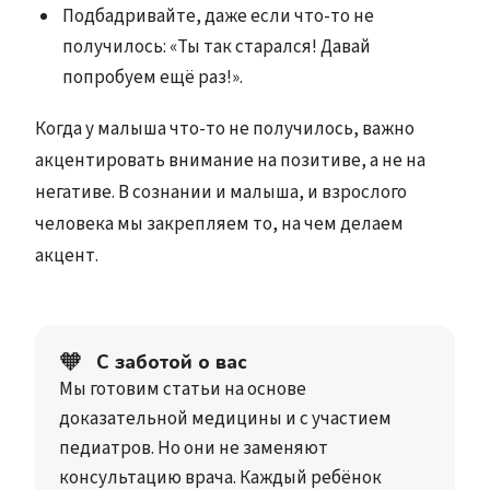
Подбадривайте, даже если что-то не
получилось: «Ты так старался! Давай
попробуем ещё раз!».
Когда у малыша что-то не получилось, важно
акцентировать внимание на позитиве, а не на
негативе. В сознании и малыша, и взрослого
человека мы закрепляем то, на чем делаем
акцент.
🧡
С заботой о вас
Мы готовим статьи на основе
доказательной медицины и с участием
педиатров. Но они не заменяют
консультацию врача. Каждый ребёнок